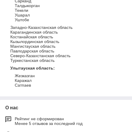
Сарканд
Талдыкорган
Текели
Ушарал
Уштобе
Западно-Казахстанская область
Карагандинская область
Костанайская область
Кызылординская область
Мангистауская область
Павлодарская область
Северо-Казахстанская область
Туркестанская область
Улытауская область
:
Жезказган
Каражал
Сатпаев
О нас
Рейтинг не сформирован
Менее 5 отзывов за последний год