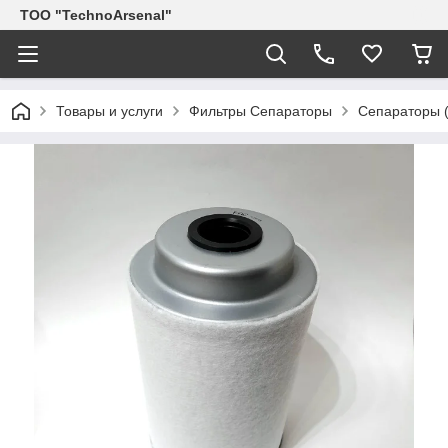
ТОО "TechnoArsenal"
Товары и услуги
Фильтры Сепараторы
Сепараторы (