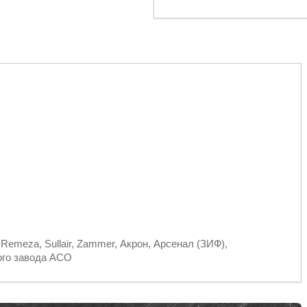
, Remeza, Sullair, Zammer, Акрон, Арсенал (ЗИФ),
ого завода АСО