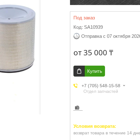
Под заказ
Код:
SA10939
Отправка с 07 октября 202
от
35 000 ₸
Купить
+7 (705) 548-15-58
Отдел запчастей
возврат товара в течение 14 дн