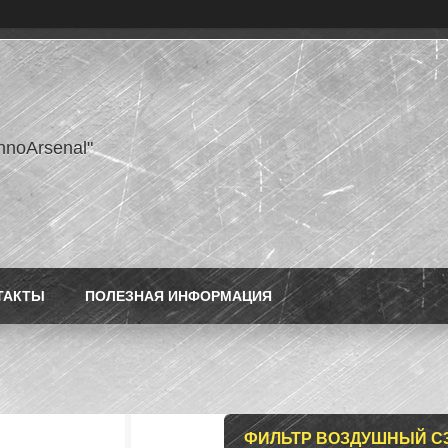
hnoArsenal"
ТАКТЫ
ПОЛЕЗНАЯ ИНФОРМАЦИЯ
ФИЛЬТР ВОЗДУШНЫЙ С3