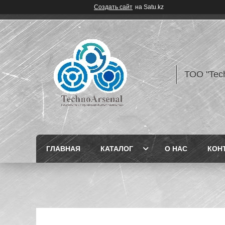
Создать сайт
на Satu.kz
ТОО "Tec
ГЛАВНАЯ
КАТАЛОГ
О НАС
КОН