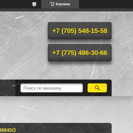
Корзина
+7 (705) 548-15-58
+7 (775) 486-30-66
6840/3