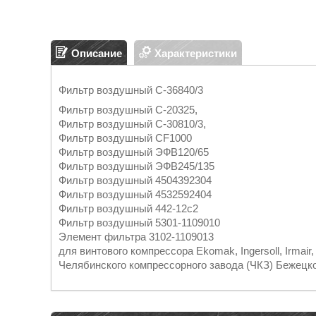
Описание
Характеристики
Фильтр воздушный С-36840/3
Фильтр воздушный С-20325,
Фильтр воздушный С-30810/3,
Фильтр воздушный СF1000
Фильтр воздушный ЭФВ120/65
Фильтр воздушный ЭФВ245/135
Фильтр воздушный 4504392304
Фильтр воздушный 4532592404
Фильтр воздушный 442-12с2
Фильтр воздушный 5301-1109010
Элемент фильтра 3102-1109013
для винтового компрессора Ekomak, Ingersoll, Irmair
Челябинского компрессорного завода (ЧКЗ) Бежецк