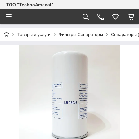
ТОО "TechnoArsenal"
Товары и услуги
Фильтры Сепараторы
Сепараторы (