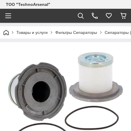
ТОО "TechnoArsenal"
Товары и услуги
Фильтры Сепараторы
Сепараторы (