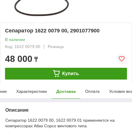
Сепаратор 1622 0079 00, 2901077900
В наличии
Код: 1622 0079 00
Розница
48 000
₸
Купить
ние
Характеристики
Доставка
Оплата
Условия во
Описание
Сепаратор 1622 0079 00, 1622 0079 01 применяется на
компрессорах Atlas Copco винтового типа.