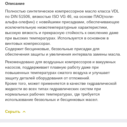
Описание
Полностью синтетическое компрессорное масло класса VDL
по DIN 51506, вязкостью ISO VG 46, на основе ПАО(поли-
альфа-олефин) с новейшими присадками, обеспечивающее
исключительную низкотемпературные характеристики,
высокую вязкость и прекрасную стойкость к окислению даже
при высоких температурах. Используется в основном в
винтовых компрессорах.
Содержит бесцинковые, беззольные присадки для
обеспечения защиты и увеличения интервала замены масла.
Рекомендовано для воздушных компрессоров и вакуумных
насосов, поддерживает плавную работу даже при
повышенных температурах сжатого воздуха и улучшает
защиту деталей оборудования от отложений.
Кроме того, может применяется в качестве гидравлической
жидкости во всех типах гидравлических систем при
нормальных рабочих температурах, где требуется
использование беззольных и бесцинковых масел.
Скрыть