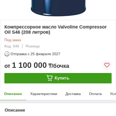
Компрессорное масло Valvoline Compressor
Oil S46 (208 литров)
Под заказ
Код: S46
Розница
Отправка с
25 февраля 2027
1 100 000
от
₸/бочка
Купить
Описание
Характеристики
Доставка
Оплата
Усл
Описание