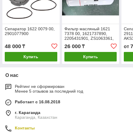
Сепаратор 1622 0079 00,
Фильтр масляный 1621
Сепа
2901077900
7378 00, 1621737890,
2911
2205431901, ZS1063361,
AKS3
2205431900, 3001531112,
OT87
48 000
26 000
₸
₸
от
A004425274, TGO514
NS0
MSD
Купить
Купить
О нас
Рейтинг не сформирован
Менее 5 отзывов за последний год
Работает с 16.08.2018
г. Караганда
Караганда, Казахстан
Контакты