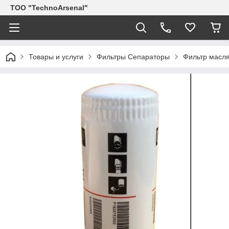
ТОО "TechnoArsenal"
Товары и услуги
Фильтры Сепараторы
Фильтр масл