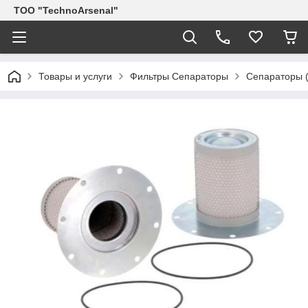
ТОО "TechnoArsenal"
Товары и услуги
Фильтры Сепараторы
Сепараторы (