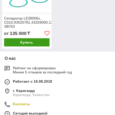
Сепаратор LE38006x,
C010,93520781,43259000,1311125800,
SB763
135 000
от
₸
Купить
О нас
Рейтинг не сформирован
Менее 5 отзывов за последний год
Работает с 16.08.2018
г. Караганда
Караганда, Казахстан
Контакты
Сегодня выходной