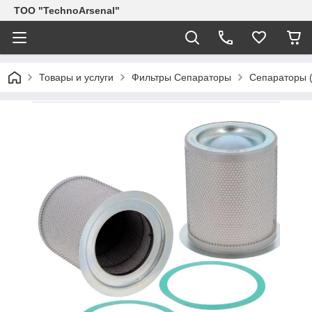
ТОО "TechnoArsenal"
Товары и услуги
Фильтры Сепараторы
Сепараторы (