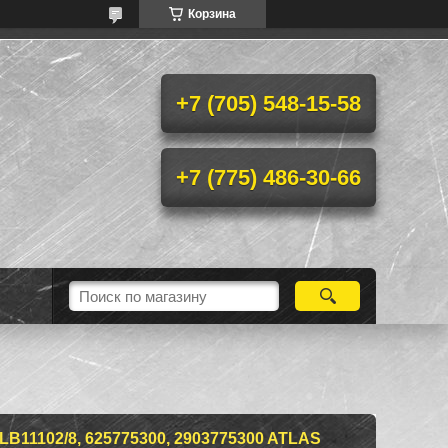
Корзина
+7 (705) 548-15-58
+7 (775) 486-30-66
B11102/8, 625775300, 2903775300 ATLAS