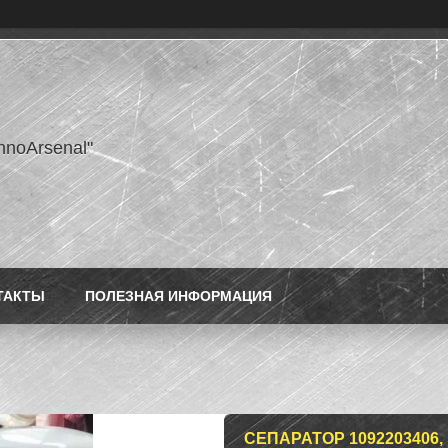
hnoArsenal"
ТАКТЫ
ПОЛЕЗНАЯ ИНФОРМАЦИЯ
СЕПАРАТОР 1092203406, L