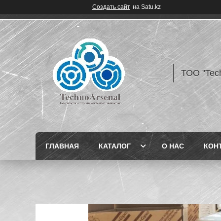
Создать сайт
на Satu.kz
ТОО "Tec
ГЛАВНАЯ
КАТАЛОГ
О НАС
КОН