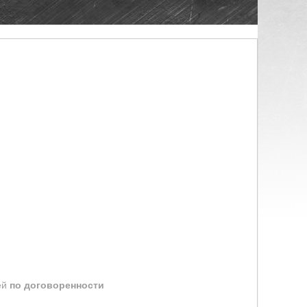
ей
по договоренности