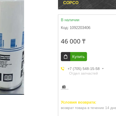
COPCO
В наличии
Код:
1092203406
46 000 ₸
Купить
+7 (705) 548-15-58
Отдел запчастей
возврат товара в течение 14 дн