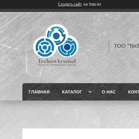
Создать сайт
на Satu.kz
ТОО "Tec
ГЛАВНАЯ
КАТАЛОГ
О НАС
КОН