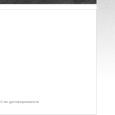
ей
по договоренности