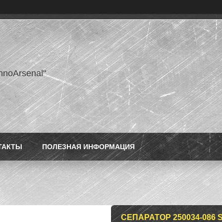
hnoArsenal"
ТАКТЫ
ПОЛЕЗНАЯ ИНФОРМАЦИЯ
СЕПАРАТОР 250034-086 