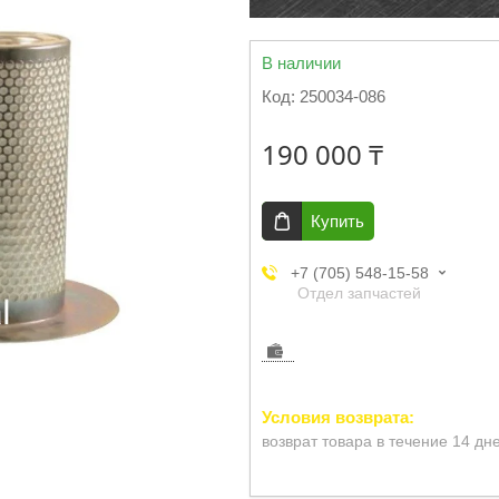
В наличии
Код:
250034-086
190 000 ₸
Купить
+7 (705) 548-15-58
Отдел запчастей
возврат товара в течение 14 дн