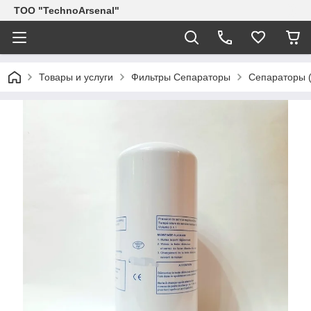
ТОО "TechnoArsenal"
Товары и услуги
Фильтры Сепараторы
Сепараторы (