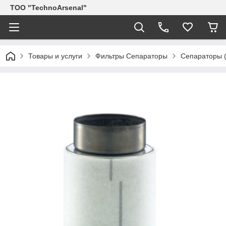
ТОО "TechnoArsenal"
Товары и услуги
Фильтры Сепараторы
Сепараторы (