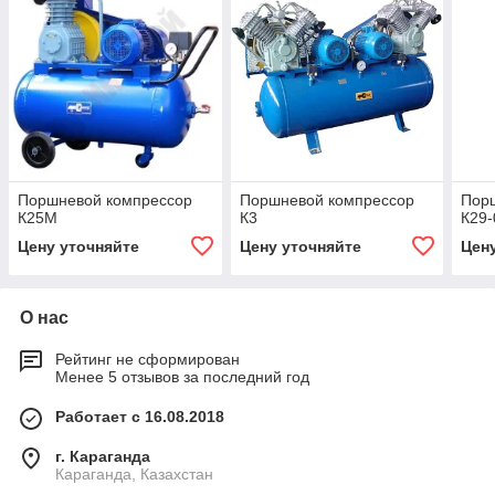
Поршневой компрессор
Поршневой компрессор
Пор
К25М
К3
К29-
Цену уточняйте
Цену уточняйте
Цен
О нас
Рейтинг не сформирован
Менее 5 отзывов за последний год
Работает с 16.08.2018
г. Караганда
Караганда, Казахстан