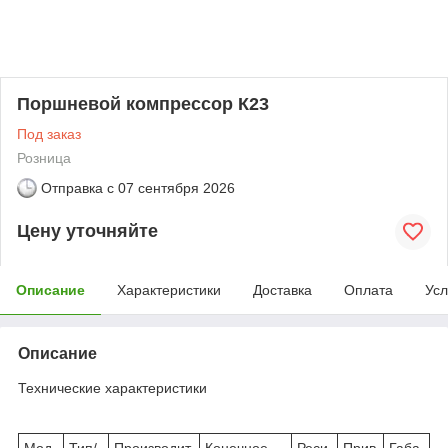
Поршневой компрессор К23
Под заказ
Розница
Отправка с
07 сентября 2026
Цену уточняйте
Описание
Характеристики
Доставка
Оплата
Усл
Описание
Технические характеристики
Мод
Тип/
Производит.
Конечное
Реси
Прив
Габа