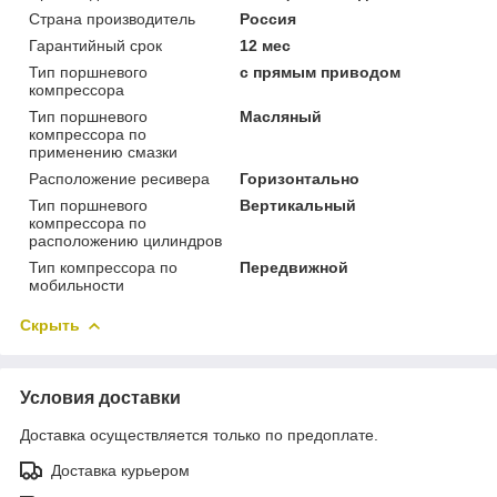
Страна производитель
Россия
Гарантийный срок
12 мес
Тип поршневого
с прямым приводом
компрессора
Тип поршневого
Масляный
компрессора по
применению смазки
Расположение ресивера
Горизонтально
Тип поршневого
Вертикальный
компрессора по
расположению цилиндров
Тип компрессора по
Передвижной
мобильности
Скрыть
Условия доставки
Доставка осуществляется только по предоплате.
Доставка курьером