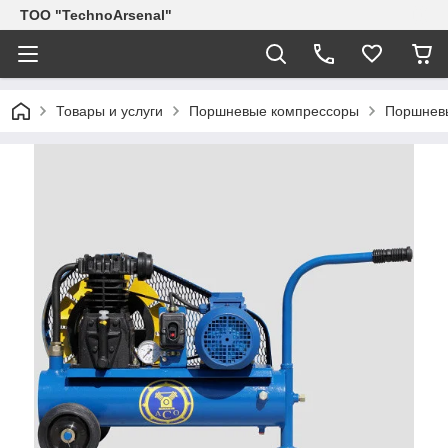
ТОО "TechnoArsenal"
Товары и услуги
Поршневые компрессоры
Поршневы