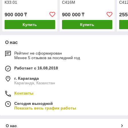
К33.01
С416М
С41
900 000
900 000
255
₸
₸
Купить
Купить
О нас
Рейтинг не сформирован
Менее 5 отзывов за последний год
Работает с 16.08.2018
г. Караганда
Караганда, Казахстан
Контакты
Сегодня выходной
Показать весь график работы
О нас