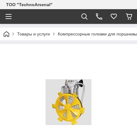
ТОО "TechnoArsenal"
Товары и услуги
Компрессорные головки для поршневы