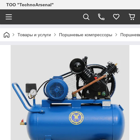
ТОО "TechnoArsenal"
Товары и услуги
Поршневые компрессоры
Поршневы