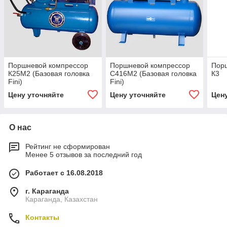
Поршневой компрессор
Поршневой компрессор
Пор
К25М2 (Базовая головка
С416М2 (Базовая головка
К3
Fini)
Fini)
Цену уточняйте
Цену уточняйте
Цен
О нас
Рейтинг не сформирован
Менее 5 отзывов за последний год
Работает с 16.08.2018
г. Караганда
Караганда, Казахстан
Контакты