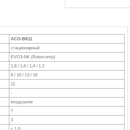
АСО-ВК11
стационарный
EVO3-NK (Rotorcomp)
1,8 / 1,6 / 1,4 / 1.2
8 / 10 / 13 / 16
11
-
воздушное
7
3
< 1,0