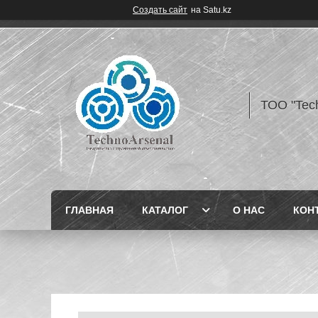
Создать сайт
на Satu.kz
ТОО "Tec
ГЛАВНАЯ
КАТАЛОГ
О НАС
КОН