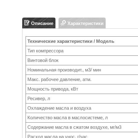
Описание
Характеристики
Технические характеристики / Модель
Тип компрессора
Винтовой блок
Номинальная производит., м3/ мин
Макс. рабочее давление, атм.
Мощность привода, кВт
Ресивер, л
Охлаждение масла и воздуха
Количество масла в маслосистеме, л
Содержание масла в сжатом воздухе, мг/м3
Расход масла на унос, г/час