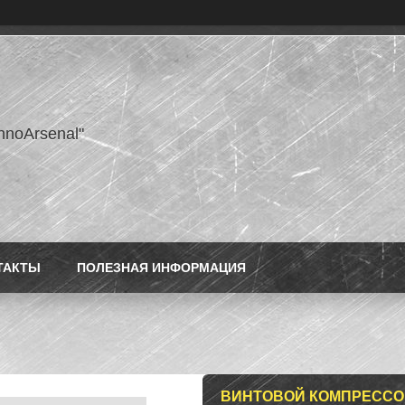
hnoArsenal"
ТАКТЫ
ПОЛЕЗНАЯ ИНФОРМАЦИЯ
ВИНТОВОЙ КОМПРЕССОР