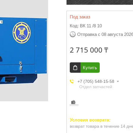
Под заказ
Код:
ВК 11 /8 10
Отправка с 08 августа 202
2 715 000 ₸
Купить
+7 (705) 548-15-58
Отдел запчастей
возврат товара в течение 14 дн