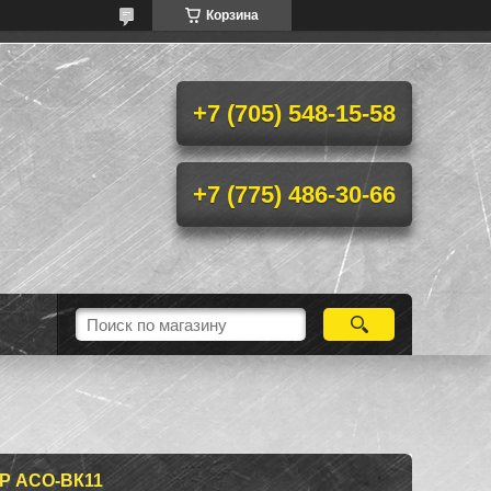
Корзина
+7 (705) 548-15-58
+7 (775) 486-30-66
 АСО-ВК11