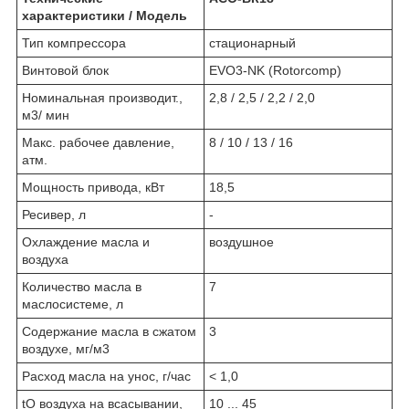
характеристики / Модель
Тип компрессора
стационарный
Винтовой блок
EVO3-NK (Rotorcomp)
Номинальная производит.,
2,8 / 2,5 / 2,2 / 2,0
м3/ мин
Макс. рабочее давление,
8 / 10 / 13 / 16
атм.
Мощность привода, кВт
18,5
Ресивер, л
-
Охлаждение масла и
воздушное
воздуха
Количество масла в
7
маслосистеме, л
Содержание масла в сжатом
3
воздухе, мг/м3
Расход масла на унос, г/час
< 1,0
t
O
воздуха на всасывании,
10 ... 45