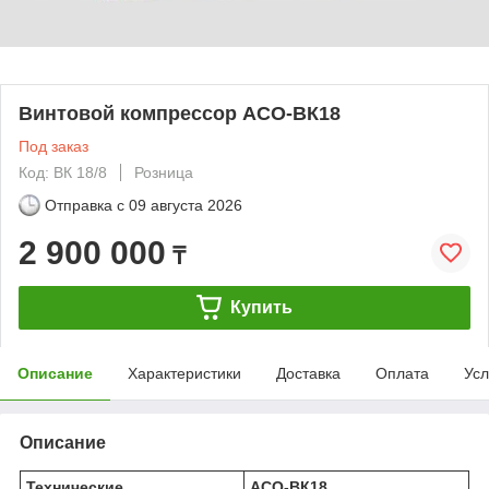
Винтовой компрессор АСО-ВК18
Под заказ
Код: ВК 18/8
Розница
Отправка с
09 августа 2026
2 900 000
₸
Купить
Описание
Характеристики
Доставка
Оплата
Усл
Описание
Технические
АСО-ВК18