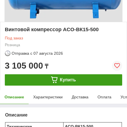
Винтовой компрессор АСО-ВК15-500
Под заказ
Розница
Отправка с
07 августа 2026
3 105 000
₸
Купить
Описание
Характеристики
Доставка
Оплата
Усл
Описание
Технические
АСО-ВК15-500