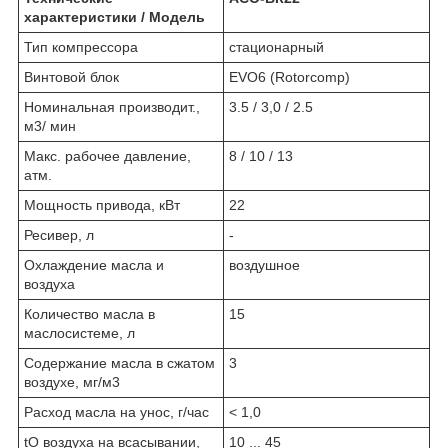
характеристики / Модель
Тип компрессора
стационарный
Винтовой блок
EVO6 (Rotorcomp)
Номинальная производит.,
3.5 / 3,0 / 2.5
м3/ мин
Макс. рабочее давление,
8 / 10 / 13
атм.
Мощность привода, кВт
22
Ресивер, л
-
Охлаждение масла и
воздушное
воздуха
Количество масла в
15
маслосистеме, л
Содержание масла в сжатом
3
воздухе, мг/м3
Расход масла на унос, г/час
< 1,0
t
O
воздуха на всасывании,
10 ... 45