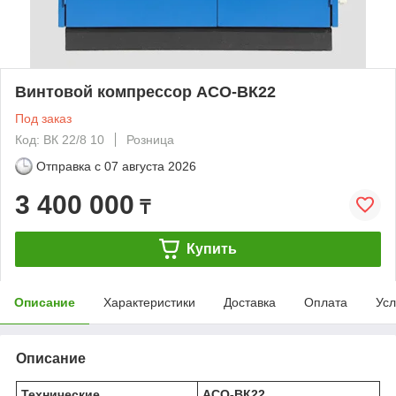
Винтовой компрессор АСО-ВК22
Под заказ
Код: ВК 22/8 10
Розница
Отправка с
07 августа 2026
3 400 000
₸
Купить
Описание
Характеристики
Доставка
Оплата
Усл
Описание
Технические
АСО-ВК22