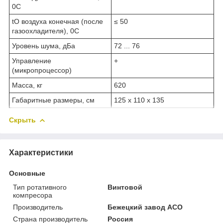
0С
t
O
воздуха конечная (после
≤ 50
газоохладителя), 0С
Уровень шума, дБа
72 ... 76
Управление
+
(микропроцессор)
Масса, кг
620
Габаритные размеры, см
125 х 110 х 135
Скрыть
Характеристики
Основные
Тип ротативного
Винтовой
компресора
Производитель
Бежецкий завод АСО
Страна производитель
Россия