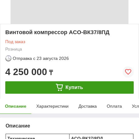
Винтовой компрессор АСО-ВК37/8ПД
Под заказ
Розница
Отправка с
23 августа 2026
4 250 000
₸
Купить
Описание
Характеристики
Доставка
Оплата
Усл
Описание
Технические
АСО-ВК37/8ПД