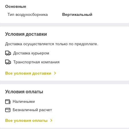
Основные
Тип воздухосборника
Вертикальный
Условия доставки
Доставка осуществляется только по предоплате.
Доставка курьером
Транспортная компания
Все условия доставки
Условия оплаты
Наличными
Безналичный расчет
Все условия оплаты