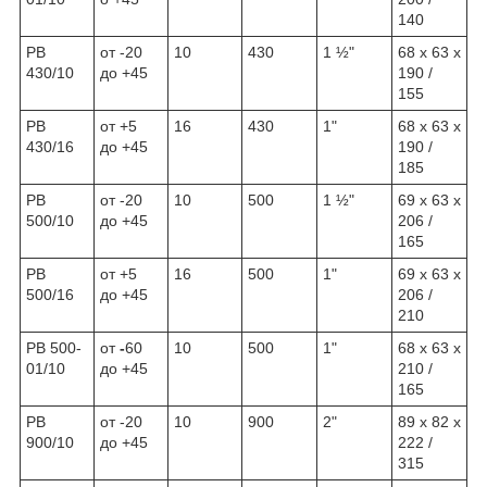
140
РВ
от -20
10
430
1 ½
"
68 x 63 x
430/10
до +45
190 /
155
РВ
от +5
16
430
1"
68 x 63 x
430/16
до +45
190 /
185
РВ
от -20
10
500
1 ½
"
69 x 63 x
500/10
до +45
206 /
165
РВ
от +5
16
500
1"
69 x 63 x
500/16
до +45
206 /
210
РВ 500-
от
-
60
10
500
1
"
68 x 63 x
01/10
до +45
210 /
165
РВ
от -20
10
900
2"
89 x 82 x
900/10
до +45
222 /
315