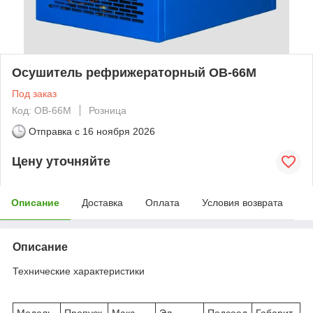
Осушитель рефрижераторный ОВ-66М
Под заказ
Код: ОВ-66М
Розница
Отправка с
16 ноября 2026
Цену уточняйте
Описание
Доставка
Оплата
Условия возврата
Описание
Технические характеристики
Модель
Пропуск
Макс.
Эл.
Подсоед
Габарит