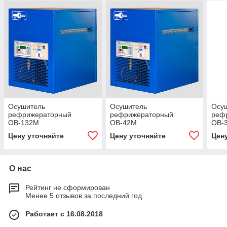
Осушитель
Осушитель
Осу
рефрижераторный
рефрижераторный
реф
ОВ-132М
ОВ-42М
ОВ-
Цену уточняйте
Цену уточняйте
Цен
О нас
Рейтинг не сформирован
Менее 5 отзывов за последний год
Работает с 16.08.2018