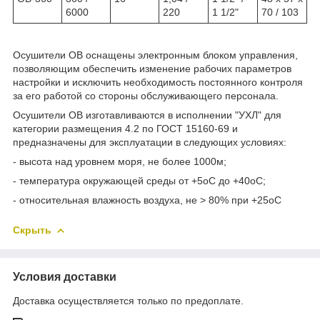
6000
220
1
1/2
"
70 / 103
Осушители ОВ оснащены электронным блоком управления,
позволяющим обеспечить изменение рабочих параметров
настройки и исключить необходимость постоянного контроля
за его работой со стороны обслуживающего персонала.
Осушители ОВ изготавливаются в исполнении "УХЛ" для
категории размещения 4.2 по ГОСТ 15160-69 и
предназначены для эксплуатации в следующих условиях:
- высота над уровнем моря, не более 1000м;
- температура окружающей среды от +5
о
С до +40
о
С;
- относительная влажность воздуха, не > 80% при +25
о
С
Скрыть
Условия доставки
Доставка осуществляется только по предоплате.