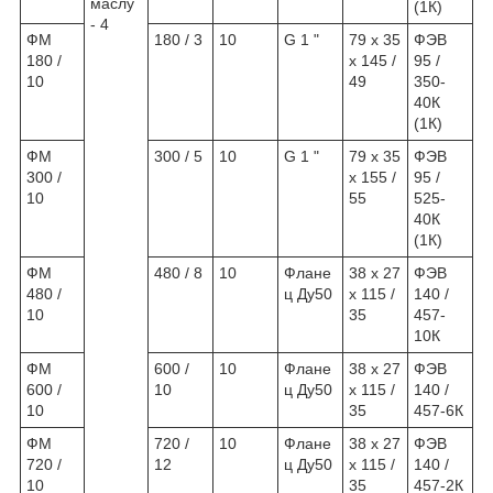
маслу
(1К)
- 4
ФМ
180 / 3
10
G 1 "
79 х 35
ФЭВ
180 /
х 145 /
95 /
10
49
350-
40К
(1К)
ФМ
300 / 5
10
G 1 "
79 х 35
ФЭВ
300 /
х 155 /
95 /
10
55
525-
40К
(1К)
ФМ
480 / 8
10
Флане
38 х 27
ФЭВ
480 /
ц Ду50
х 115 /
140 /
10
35
457-
10К
ФМ
600 /
10
Флане
38 х 27
ФЭВ
600 /
10
ц Ду50
х 115 /
140 /
10
35
457-6К
ФМ
720 /
10
Флане
38 х 27
ФЭВ
720 /
12
ц Ду50
х 115 /
140 /
10
35
457-2К