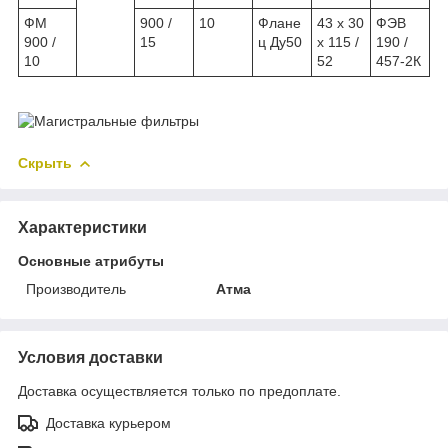
ФМ
900 /
10
Флане
43 х 30
ФЭВ
900 /
15
ц Ду50
х 115 /
190 /
10
52
457-2К
Скрыть
Характеристики
Основные атрибуты
Производитель
Атма
Условия доставки
Доставка осуществляется только по предоплате.
Доставка курьером