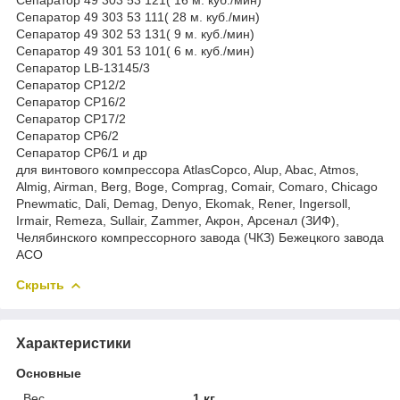
Сепаратор 49 303 53 111( 28 м. куб./мин)
Сепаратор 49 302 53 131( 9 м. куб./мин)
Сепаратор 49 301 53 101( 6 м. куб./мин)
Сепаратор LB-13145/3
Сепаратор СР12/2
Сепаратор СР16/2
Сепаратор СР17/2
Сепаратор СР6/2
Сепаратор СР6/1 и др
для винтового компрессора AtlasCopco, Alup, Abac, Atmos,
Almig, Airman, Berg, Boge, Comprag, Comair, Comaro, Chicago
Pnewmatic, Dali, Demag, Denyo, Ekomak, Rener, Ingersoll,
Irmair, Remeza, Sullair, Zammer, Акрон, Арсенал (ЗИФ),
Челябинского компрессорного завода (ЧКЗ) Бежецкого завода
АСО
Скрыть
Характеристики
Основные
Вес
1 кг