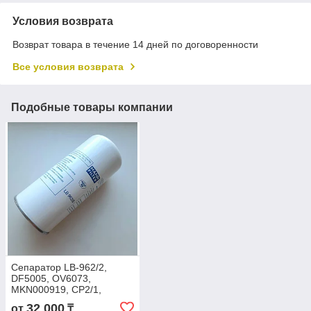
Условия возврата
Возврат товара в течение 14 дней по договоренности
Все условия возврата
Подобные товары компании
Сепаратор LB-962/2,
DF5005, OV6073,
MKN000919, СР2/1,
MFS0028, 04.03.02021,
32 000
от
₸