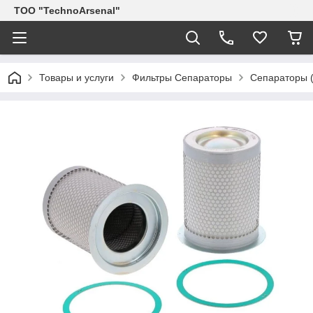
ТОО "TechnoArsenal"
Товары и услуги
Фильтры Сепараторы
Сепараторы (