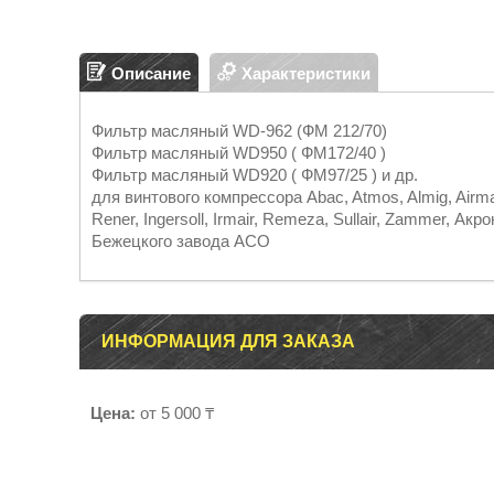
Описание
Характеристики
Фильтр масляный WD-962 (ФМ 212/70)
Фильтр масляный WD950 ( ФМ172/40 )
Фильтр масляный WD920 ( ФМ97/25 ) и др.
для винтового компрессора Abac, Atmos, Almig, Airm
Rener, Ingersoll, Irmair, Remeza, Sullair, Zammer, 
Бежецкого завода АСО
ИНФОРМАЦИЯ ДЛЯ ЗАКАЗА
Цена:
от 5 000 ₸