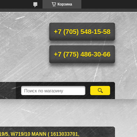
Корзина
+7 (705) 548-15-58
+7 (775) 486-30-66
, W719/10 MANN ( 1613033701,