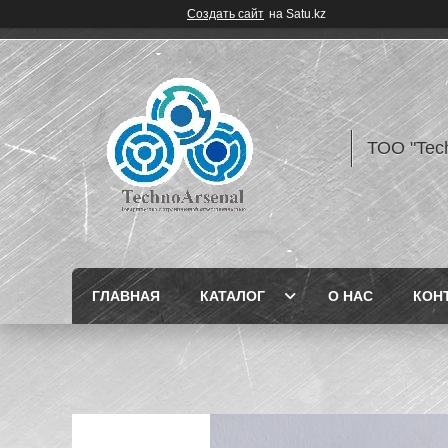
Создать сайт
на Satu.kz
ТОО "Tec
ГЛАВНАЯ
КАТАЛОГ
О НАС
КОН