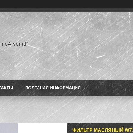
hnoArsenal"
ТАКТЫ
ПОЛЕЗНАЯ ИНФОРМАЦИЯ
ФИЛЬТР МАСЛЯНЫЙ W719/5