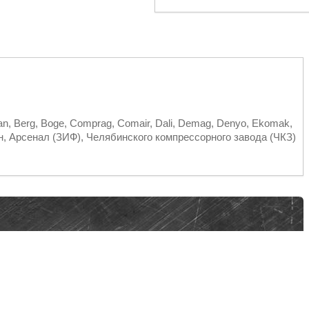
an, Berg, Boge, Comprag, Comair, Dali, Demag, Denyo, Ekomak,
Акрон, Арсенал (ЗИФ), Челябинского компрессорного завода (ЧКЗ)