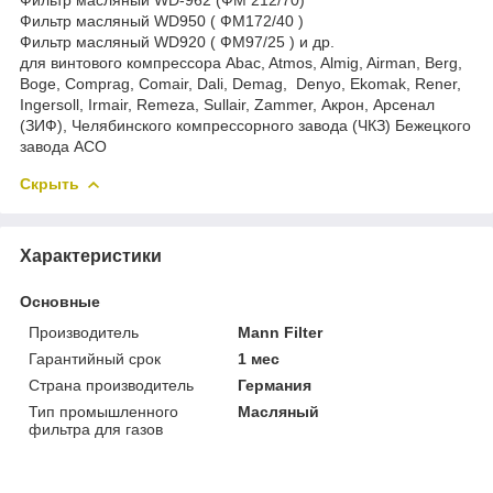
Фильтр масляный WD950 ( ФМ172/40 )
Фильтр масляный WD920 ( ФМ97/25 ) и др.
для винтового компрессора Abac, Atmos, Almig, Airman, Berg,
Boge, Comprag, Comair, Dali, Demag, Denyo, Ekomak, Rener,
Ingersoll, Irmair, Remeza, Sullair, Zammer, Акрон, Арсенал
(ЗИФ), Челябинского компрессорного завода (ЧКЗ) Бежецкого
завода АСО
Скрыть
Характеристики
Основные
Производитель
Mann Filter
Гарантийный срок
1 мес
Страна производитель
Германия
Тип промышленного
Масляный
фильтра для газов