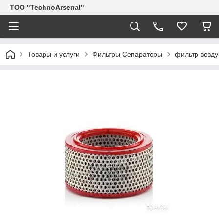
ТОО "TechnoArsenal"
Товары и услуги
Фильтры Сепараторы
фильтр возд