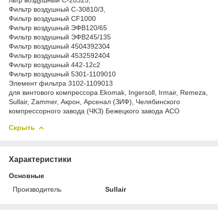
Фильтр воздушный С-30810/3,
Фильтр воздушный СF1000
Фильтр воздушный ЭФВ120/65
Фильтр воздушный ЭФВ245/135
Фильтр воздушный 4504392304
Фильтр воздушный 4532592404
Фильтр воздушный 442-12с2
Фильтр воздушный 5301-1109010
Элемент фильтра 3102-1109013
для винтового компрессора Ekomak, Ingersoll, Irmair, Remeza,
Sullair, Zammer, Акрон, Арсенал (ЗИФ), Челябинского
компрессорного завода (ЧКЗ) Бежецкого завода АСО
Скрыть
Характеристики
Основные
Производитель
Sullair