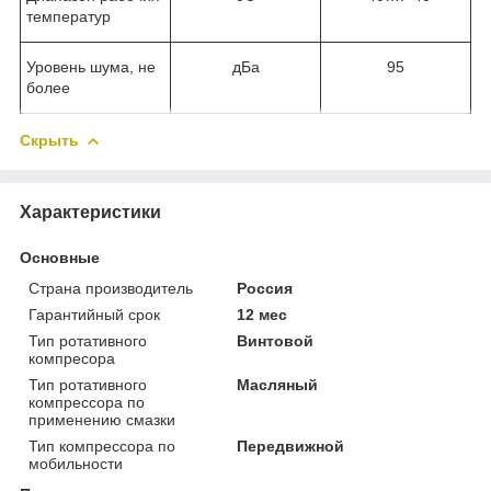
температур
Уровень шума, не
дБа
95
более
Скрыть
Характеристики
Основные
Страна производитель
Россия
Гарантийный срок
12 мес
Тип ротативного
Винтовой
компресора
Тип ротативного
Масляный
компрессора по
применению смазки
Тип компрессора по
Передвижной
мобильности