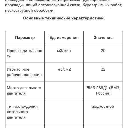
прокладки линий оптоволоконной связи, буровзрывных работ,
пескоструйной обработки.
Основные технические характеристики.
Параметр
Ед. измерения
Значение
Производительнос
м
3
/мин
20
ть
Избыточное
кгс/см
2
22
рабочее давление
Марка дизельного
ЯМЗ-238Д1 (ЯМЗ,
двигателя
Россия)
Тип охлаждения
жидкостное
дизельного
двигателя