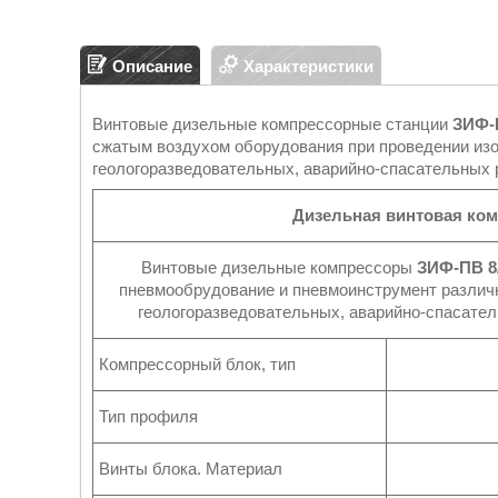
Описание
Характеристики
Винтовые дизельные компрессорные станции
ЗИФ-
сжатым воздухом оборудования при проведении изо
геологоразведовательных, аварийно-спасательных 
Дизельная винтовая ко
Винтовые дизельные компрессоры
ЗИФ-ПВ 8
пневмообрудование и пневмоинструмент различн
геологоразведовательных, аварийно-спасатель
Компрессорный блок, тип
Тип профиля
Винты блока. Материал