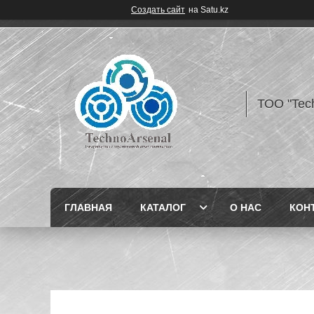
Создать сайт
на Satu.kz
ТОО "Tec
ГЛАВНАЯ
КАТАЛОГ
О НАС
КОН