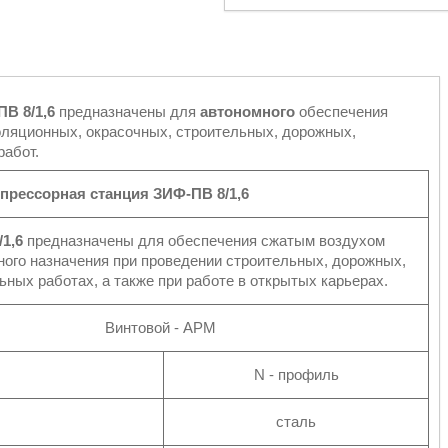
ПВ 8/1,6
предназначены для
автономного
обеспечения
ляционных, окрасочных, строительных, дорожных,
работ.
мпрессорная станция
ЗИФ-ПВ 8/1,6
/1,6
предназначены для обеспечения сжатым воздухом
ого назначения при проведении строительных, дорожных,
ных работах, а также при работе в открытых карьерах.
Винтовой - АРМ
N - профиль
сталь