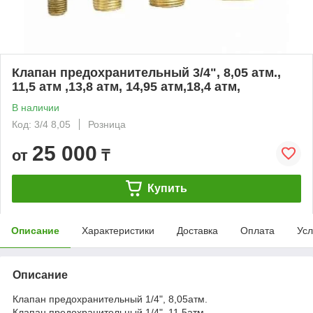
Клапан предохранительный 3/4", 8,05 атм.,
11,5 атм ,13,8 атм, 14,95 атм,18,4 атм,
В наличии
Код: 3/4 8,05
Розница
25 000
от
₸
Купить
Описание
Характеристики
Доставка
Оплата
Усл
Описание
Клапан предохранительный 1/4", 8,05атм.
Клапан предохранительный 1/4", 11,5атм