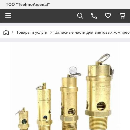
ТОО "TechnoArsenal"
Товары и услуги
Запасные части для винтовых компрес