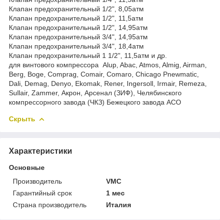
Клапан предохранительный 1/2", 8,05атм
Клапан предохранительный 1/2", 11,5атм
Клапан предохранительный 1/2", 14,95атм
Клапан предохранительный 3/4", 14,95атм
Клапан предохранительный 3/4", 18,4атм
Клапан предохранительный 1 1/2", 11,5атм и др.
для винтового компрессора Alup, Abac, Atmos, Almig, Airman,
Berg, Boge, Comprag, Comair, Comaro, Chicago Pnewmatic,
Dali, Demag, Denyo, Ekomak, Rener, Ingersoll, Irmair, Remeza,
Sullair, Zammer, Акрон, Арсенал (ЗИФ), Челябинского
компрессорного завода (ЧКЗ) Бежецкого завода АСО
Скрыть
Характеристики
Основные
Производитель
VMC
Гарантийный срок
1 мес
Страна производитель
Италия