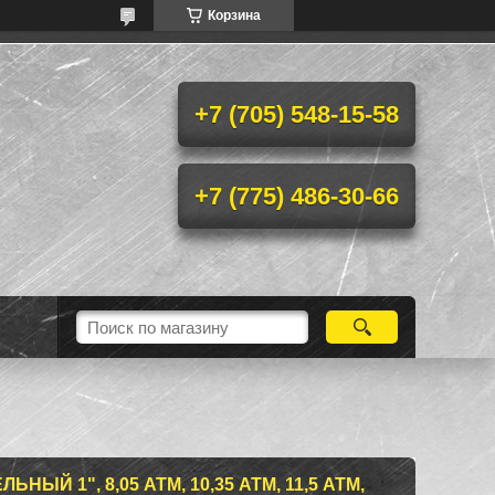
Корзина
+7 (705) 548-15-58
+7 (775) 486-30-66
ЫЙ 1", 8,05 АТМ, 10,35 АТМ, 11,5 АТМ,