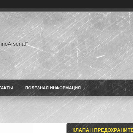
hnoArsenal"
ТАКТЫ
ПОЛЕЗНАЯ ИНФОРМАЦИЯ
КЛАПАН ПРЕДОХРАНИТЕЛЬН