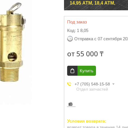
14,95 АТМ, 18,4 АТМ,
Под заказ
Код:
1 8,05
Отправка с 07 сентября 20
от
55 000 ₸
Купить
+7 (705) 548-15-58
Отдел запчастей
возврат товара в течение 14 дн