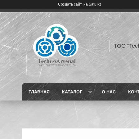
Создать сайт
на Satu.kz
ТОО "Tec
ГЛАВНАЯ
КАТАЛОГ
О НАС
КОН