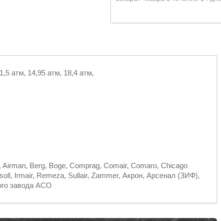
,5 атм, 14,95 атм, 18,4 атм,
, Airman, Berg, Boge, Comprag, Comair, Comaro, Chicago
oll, Irmair, Remeza, Sullair, Zammer, Акрон, Арсенал (ЗИФ),
ого завода АСО