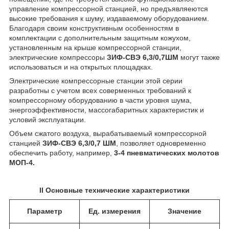
управление компрессорной станцией, но предъявляеются
высокие требования к шуму, издаваемому оборудованием.
Благодаря своим конструктивным особенностям в
комплектации с дополнительным защитным кожухом,
установленным на крыше компрессорной станции,
электрические компрессоры
ЗИФ-СВЭ 6,3/0,7ШМ
могут также
использоваться и на открытых площадках.
Электрические компрессорные станции этой серии
разработны с учетом всех соверменных требований к
компрессорному оборудованию в части уровня шума,
энергоэффективности, массогабаритных характеристик и
условий эксплуатации.
Объем сжатого воздуха, вырабатываемый компрессорной
станцией
ЗИФ-СВЭ 6,3/0,7 ШМ
, позволяет одновременно
обеспечить работу, например,
3-4 пневматических молотов
МОП-4.
II
Основные технические характеристики
Параметр
Ед. измерения
Значение