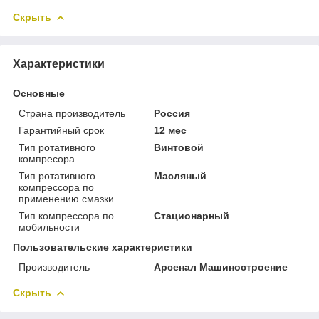
Скрыть
Характеристики
Основные
Страна производитель
Россия
Гарантийный срок
12 мес
Тип ротативного
Винтовой
компресора
Тип ротативного
Масляный
компрессора по
применению смазки
Тип компрессора по
Стационарный
мобильности
Пользовательские характеристики
Производитель
Арсенал Машиностроение
Скрыть