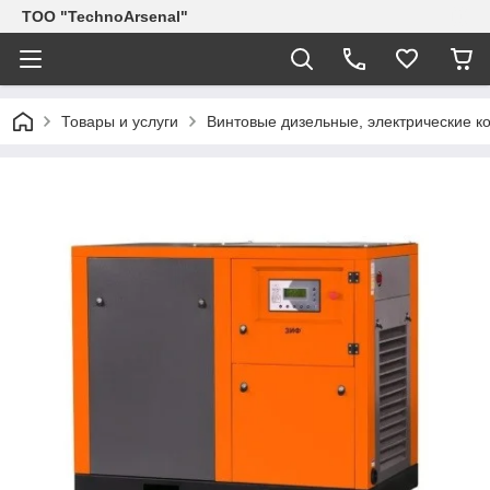
ТОО "TechnoArsenal"
Товары и услуги
Винтовые дизельные, электрические 