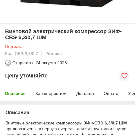
Винтовой электрический компрессор ЗИФ-
СВЭ 6,3/0,7 ШМ
Под заказ
Код: СВЭ 6,3/0,7
Розница
Отправка с
24 августа 2026
Цену уточняйте
Описание
Характеристики
Доставка
Оплата
Усл
Описание
Винтовые электрические компрессоры
ЗИФ-СВЭ 6,3/0,7 ШМ
предназначены, в первую очередь, для эксплуатации внутри
помещений, где не требуется высоко функциональное