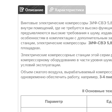
Описание
Характеристики
Винтовые электрические компрессоры ЗИФ-СВЭ 5,
внутри помещений, где не требуется высоко функци
предъявляеются высокие требования к шуму, изда
особенностям в комплектации с дополнительным з
станции, электрические компрессоры
ЗИФ-СВЭ 5,8
площадках.
Электрические компрессорные станции этой серии 
компрессорному оборудованию в части уровня шума
условий эксплуатации.
Объем сжатого воздуха, вырабатываемый компрес
одновременно обеспечить работу, например,
3-4 пн
II
Основные тех
Параметр
Ед