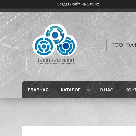
Создать сайт
на Satu.kz
ТОО "Tec
ГЛАВНАЯ
КАТАЛОГ
О НАС
КОН