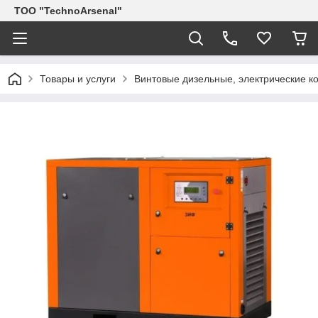
ТОО "TechnoArsenal"
Товары и услуги
Винтовые дизельные, электрические 