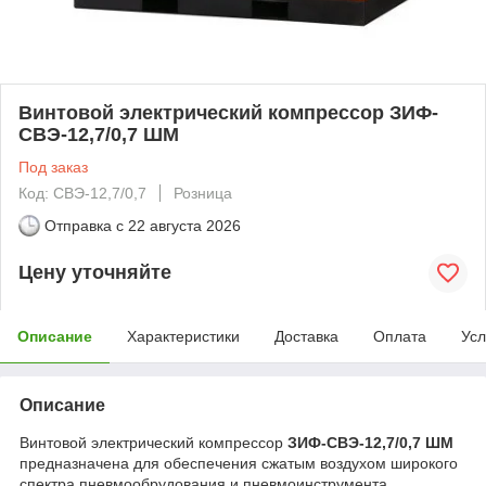
Винтовой электрический компрессор ЗИФ-
СВЭ-12,7/0,7 ШМ
Под заказ
Код: СВЭ-12,7/0,7
Розница
Отправка с
22 августа 2026
Цену уточняйте
Описание
Характеристики
Доставка
Оплата
Усл
Описание
Винтовой электрический компрессор
ЗИФ-СВЭ-12,7/0,7 ШМ
предназначена для обеспечения сжатым воздухом широкого
спектра пневмообрудования и пневмоинструмента,