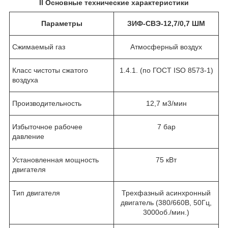
II
Основные технические характеристики
Параметры
ЗИФ-СВЭ-12,7/0,7 ШМ
Сжимаемый газ
Атмосферный воздух
Класс чистоты сжатого
1.4.1. (по ГОСТ ISO 8573-1)
воздуха
Производительность
12,7 м
3
/мин
Избыточное рабочее
7 бар
давление
Установленная мощность
75 кВт
двигателя
Тип двигателя
Трехфазный асинхронный
двигатель (380/660В, 50Гц,
3000об./мин.)