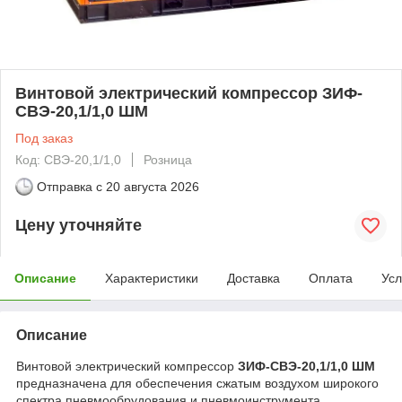
Винтовой электрический компрессор ЗИФ-
СВЭ-20,1/1,0 ШМ
Под заказ
Код: СВЭ-20,1/1,0
Розница
Отправка с
20 августа 2026
Цену уточняйте
Описание
Характеристики
Доставка
Оплата
Усл
Описание
Винтовой электрический компрессор
ЗИФ-СВЭ-20,1/1,0 ШМ
предназначена для обеспечения сжатым воздухом широкого
спектра пневмообрудования и пневмоинструмента,