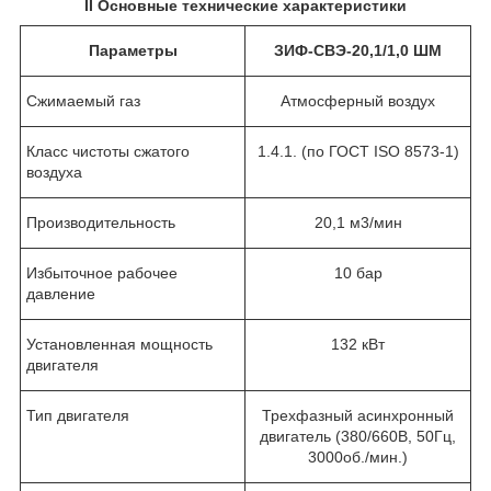
II
Основные технические характеристики
Параметры
ЗИФ-СВЭ-20,1/1,0 ШМ
Сжимаемый газ
Атмосферный воздух
Класс чистоты сжатого
1.4.1. (по ГОСТ ISO 8573-1)
воздуха
Производительность
20,1 м
3
/мин
Избыточное рабочее
10 бар
давление
Установленная мощность
132 кВт
двигателя
Тип двигателя
Трехфазный асинхронный
двигатель (380/660В, 50Гц,
3000об./мин.)