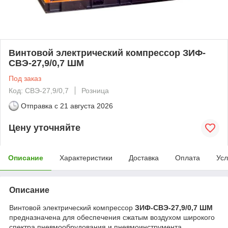
Винтовой электрический компрессор ЗИФ-
СВЭ-27,9/0,7 ШМ
Под заказ
Код: СВЭ-27,9/0,7
Розница
Отправка с
21 августа 2026
Цену уточняйте
Описание
Характеристики
Доставка
Оплата
Усл
Описание
Винтовой электрический компрессор
ЗИФ-СВЭ-27,9/0,7 ШМ
предназначена для обеспечения сжатым воздухом широкого
спектра пневмообрудования и пневмоинструмента,