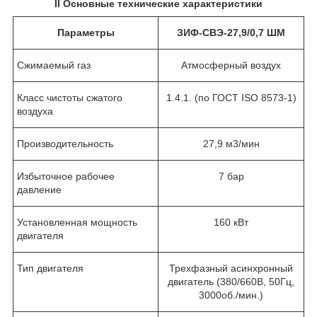
II
Основные технические характеристики
Параметры
ЗИФ-СВЭ-27,9/0,7 ШМ
Сжимаемый газ
Атмосферный воздух
Класс чистоты сжатого
1.4.1. (по ГОСТ ISO 8573-1)
воздуха
Производительность
27,9 м
3
/мин
Избыточное рабочее
7 бар
давление
Установленная мощность
160 кВт
двигателя
Тип двигателя
Трехфазный асинхронный
двигатель (380/660В, 50Гц,
3000об./мин.)