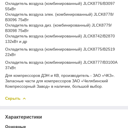
Охладитель воздуха (комбинированный) JLCK8776/В3097
55кВт
Охладитель воздуха элек. (комбинированный) JLCK8778/
В3096 75кВт
Охладитель воздуха диз. (комбинированный) JLCK8779/
В3098 75кВт
Охладитель воздуха (комбинированный) JLCK8742/В2870
132кВт и др
Охладитель воздуха (комбинированный) JLCK8775/В2519
22кВт
Охладитель воздуха (комбинированный) JLCK8777/В3100А
37кВт.
Для компрессоров ДЭН и КВ, производитель - ЗАО «ЧКЗ».
Запасные части для компрессоров ЗАО «Челябинский
Компрессорный Завод» в наличии, большой выбор.
Скрыть
Характеристики
Основные