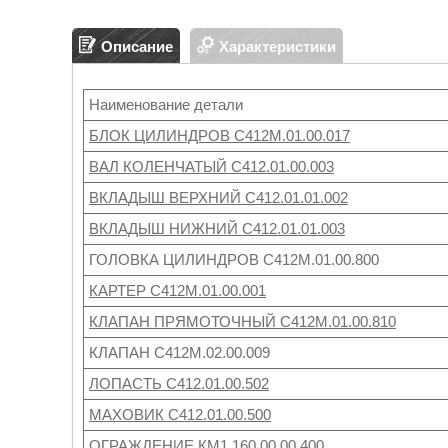
Описание
Характеристики
Наименование детали
БЛОК ЦИЛИНДРОВ С412М.01.00.017
ВАЛ КОЛЕНЧАТЫЙ С412.01.00.003
ВКЛАДЫШ ВЕРХНИЙ С412.01.01.002
ВКЛАДЫШ НИЖНИЙ С412.01.01.003
ГОЛОВКА ЦИЛИНДРОВ С412М.01.00.800
КАРТЕР С412М.01.00.001
КЛАПАН ПРЯМОТОЧНЫЙ С412М.01.00.810
КЛАПАН С412М.02.00.009
ЛОПАСТЬ С412.01.00.502
МАХОВИК С412.01.00.500
ОГРАЖДЕНИЕ КМ1.160.00.00.400