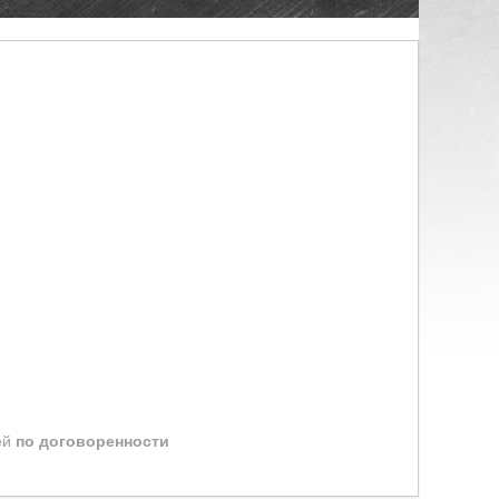
ей
по договоренности