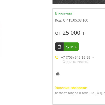
В наличии
Код:
С 415.05.03.100
от
25 000 ₸
Купить
+7 (705) 548-15-58
Отдел запчастей
возврат товара в течение 14 дн