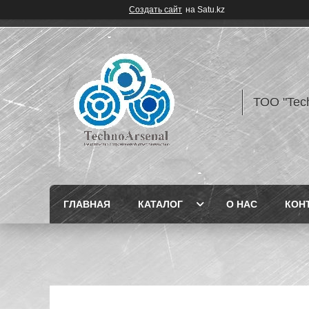
Создать сайт
на Satu.kz
ТОО "Tec
ГЛАВНАЯ
КАТАЛОГ
О НАС
КОН