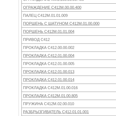
ОГРАЖДЕНИЕ С412М.00.00.400
ПАЛЕЦ С412М.01.01.009
ПОРШЕНЬ С ШАТУНОМ С412М.01.00.000
ПОРШЕНЬ С412М.01.01.004
ПРИВОД С412
ПРОКЛАДКА С412.00.00.002
ПРОКЛАДКА С412.01.00.004
ПРОКЛАДКА С412.01.00.005
ПРОКЛАДКА С412.01.00.013
ПРОКЛАДКА С412.01.00.014
ПРОКЛАДКА С412М.01.00.016
ПРОКЛАДКА С412М.01.00.805
ПРУЖИНА С412М.02.00.010
РАЗБРЫЗГИВАТЕЛЬ С412.01.01.001