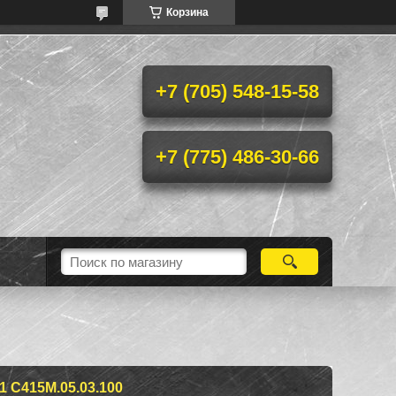
Корзина
+7 (705) 548-15-58
+7 (775) 486-30-66
C415М.05.03.100