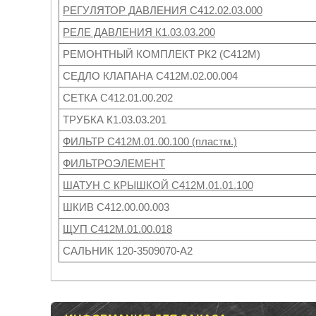
РЕГУЛЯТОР ДАВЛЕНИЯ С412.02.03.000
РЕЛЕ ДАВЛЕНИЯ К1.03.03.200
РЕМОНТНЫЙ КОМПЛЕКТ РК2 (С412М)
СЕДЛО КЛАПАНА С412М.02.00.004
СЕТКА С412.01.00.202
ТРУБКА К1.03.03.201
ФИЛЬТР С412М.01.00.100 (пластм.)
ФИЛЬТРОЭЛЕМЕНТ
ШАТУН С КРЫШКОЙ С412М.01.01.100
ШКИВ С412.00.00.003
ЩУП С412М.01.00.018
САЛЬНИК 120-3509070-А2