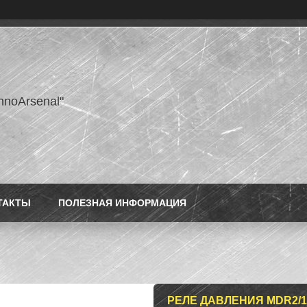
hnoArsenal"
ТАКТЫ
ПОЛЕЗНАЯ ИНФОРМАЦИЯ
РЕЛЕ ДАВЛЕНИЯ MDR2/11 