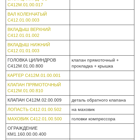
С412М.01.00.017
ВАЛ КОЛЕНЧАТЫЙ
С412.01.00.003
ВКЛАДЫШ ВЕРХНИЙ
С412.01.01.002
ВКЛАДЫШ НИЖНИЙ
С412.01.01.003
ГОЛОВКА ЦИЛИНДРОВ
клапан прямоточный +
С412М.01.00.800
прокладка + крышка
КАРТЕР С412М.01.00.001
КЛАПАН ПРЯМОТОЧНЫЙ
С412М.01.00.810
КЛАПАН С412М.02.00.009
деталь обратного клапана
ЛОПАСТЬ С412.01.00.502
на маховик
МАХОВИК С412.01.00.500
головки компрессора
ОГРАЖДЕНИЕ
КМ1.160.00.00.400