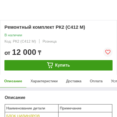
Ремонтный комплект РК2 (С412 М)
В наличии
Код: РК2 (С412 М)
Розница
12 000
от
₸
Купить
Описание
Характеристики
Доставка
Оплата
Усл
Описание
Наименование детали
Примечание
БЛОК ЦИЛИНДРОВ