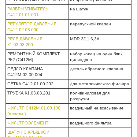
РАЗБРЫЗГИВАТЕЛЬ
на шатун
С412.01.01.001
РЕГУЛЯТОР ДАВЛЕНИЯ
перепускной клапан
С412.02.03.000
РЕЛЕ ДАВЛЕНИЯ
MDR 3/11 6,3А
К1.03.03.200
РЕМОНТНЫЙ КОМПЛЕКТ
набор колец на один блик
РК2 (С412М)
цилиндров
СЕДЛО КЛАПАНА
деталь обратного клапана
С412М.02.00.004
СЕТКА С412.01.00.202
для металлического фильтра
ТРУБКА К1.03.03.201
поливиниловая для
разгрузки
ФИЛЬТР С412М.01.00.100
воздушный на всасывание
(пластм.)
ФИЛЬТРОЭЛЕМЕНТ
воздушного фильтра
ШАТУН С КРЫШКОЙ