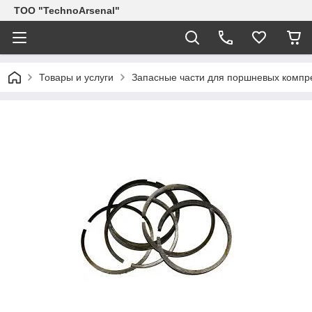
ТОО "TechnoArsenal"
Товары и услуги
Запасные части для поршневых компр