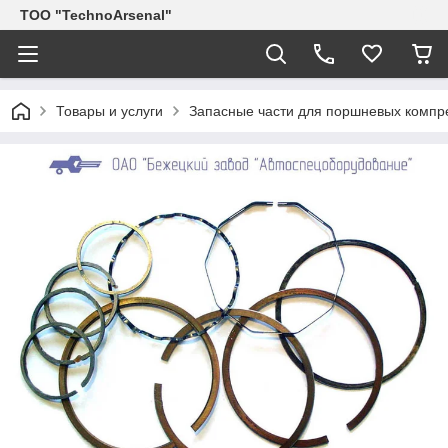
ТОО "TechnoArsenal"
Товары и услуги
Запасные части для поршневых компр