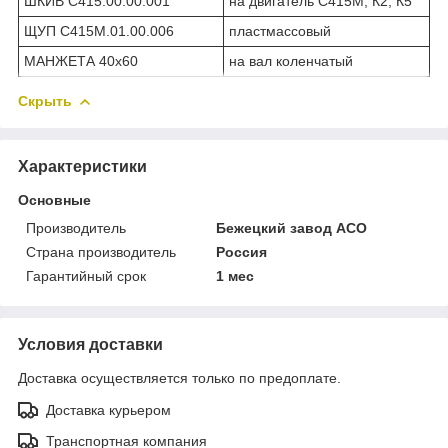
ШКИВ С415.00.00.001
на двигатель С415М, К2, К5
ЩУП С415М.01.00.006
пластмассовый
МАНЖЕТА 40х60
на вал коленчатый
Скрыть
Характеристики
Основные
Производитель
Бежецкий завод АСО
Страна производитель
Россия
Гарантийный срок
1 мес
Условия доставки
Доставка осуществляется только по предоплате.
Доставка курьером
Транспортная компания