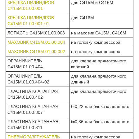
КРЫШКА ЦИЛИНДРОВ
для С415М и С416М
С415М.01.00.001
КРЫШКА ЦИЛИНДРОВ
для С416М
С415М.01.00.001-01
ЛОПАСТЬ С416М.01.00.003
на маховик С415М, С416М
МАХОВИК С415М.01.00.004
на головку компрессора
МАХОВИК С416М.01.00.002
на головку компрессора
ОГРАНИЧИТЕЛЬ
для клапана прямоточного
С415М.01.00.404
короткий
ОГРАНИЧИТЕЛЬ
для клапана прямоточного
С415М.01.00.404-02
длинный
ПЛАСТИНА КЛАПАННАЯ
для клапана прямоточного
С415М.01.00.402
ПЛАСТИНА КЛАПАННАЯ
t=0,22 для блока клапанного
С415М.01.00.807
ПЛАСТИНА КЛАПАННАЯ
t=0,36 для блока клапанного
С415М.01.00.811
ПНЕВМОРАЗГРУЖАТЕЛЬ
на головку компрессора