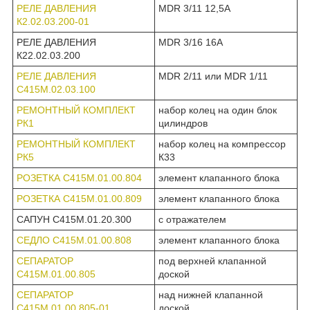
РЕЛЕ ДАВЛЕНИЯ
MDR 3/11 12,5А
К2.02.03.200-01
РЕЛЕ ДАВЛЕНИЯ
MDR 3/16 16А
К22.02.03.200
РЕЛЕ ДАВЛЕНИЯ
MDR 2/11 или MDR 1/11
С415М.02.03.100
РЕМОНТНЫЙ КОМПЛЕКТ
набор колец на один блок
РК1
цилиндров
РЕМОНТНЫЙ КОМПЛЕКТ
набор колец на компрессор
РК5
К33
РОЗЕТКА С415М.01.00.804
элемент клапанного блока
РОЗЕТКА С415М.01.00.809
элемент клапанного блока
САПУН С415М.01.20.300
с отражателем
СЕДЛО С415М.01.00.808
элемент клапанного блока
СЕПАРАТОР
под верхней клапанной
С415М.01.00.805
доской
СЕПАРАТОР
над нижней клапанной
С415М.01.00.805-01
доской