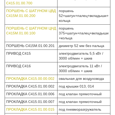
С415.01.00.700
ПОРШЕНЬ С ШАТУНОМ ЦВД
поршень
С415М.01.00.200
52+шатун+палец+вкладыши+
кольца
ПОРШЕНЬ С ШАТУНОМ ЦНД
поршень
С415М.01.00.100
375+шатун+палец+вкладыши
+кольца
ПОРШЕНЬ С415М.01.00.201
диаметр 52 мм без пальца
ПРИВОД С415
электродвигатель 5,5 кВт /
3000 об/мин + шкив
ПРИВОД С416
электродвигатель 11 кВт /
3000 об/мин + шкив
ПРОКЛАДКА С415.00.00.002
овальная для воздуховода
ПРОКЛАДКА С415.01.00.002
под крышки 013, 014
ПРОКЛАДКА С415.01.00.006
под клапан прямоточный
ПРОКЛАДКА С415.01.00.007
под клапан прямоточный
ПРОКЛАДКА С415.01.00.015
под пневморазгружатель