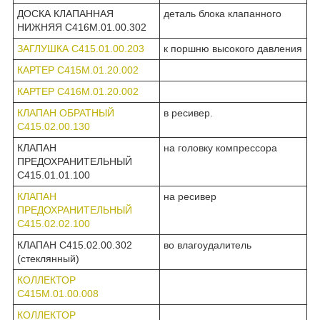
ДОСКА КЛАПАННАЯ
деталь блока клапанного
НИЖНЯЯ С416М.01.00.302
ЗАГЛУШКА С415.01.00.203
к поршню высокого давления
КАРТЕР С415М.01.20.002
КАРТЕР С416М.01.20.002
КЛАПАН ОБРАТНЫЙ
в ресивер.
С415.02.00.130
КЛАПАН
на головку компрессора
ПРЕДОХРАНИТЕЛЬНЫЙ
С415.01.01.100
КЛАПАН
на ресивер
ПРЕДОХРАНИТЕЛЬНЫЙ
С415.02.02.100
КЛАПАН С415.02.00.302
во влагоудалитель
(стеклянный)
КОЛЛЕКТОР
С415М.01.00.008
КОЛЛЕКТОР