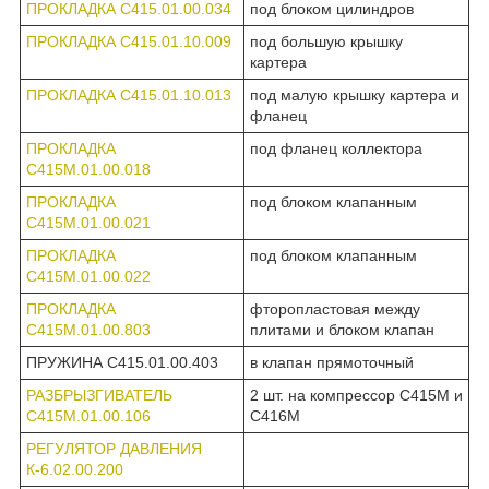
ПРОКЛАДКА С415.01.00.034
под блоком цилиндров
ПРОКЛАДКА С415.01.10.009
под большую крышку
картера
ПРОКЛАДКА С415.01.10.013
под малую крышку картера и
фланец
ПРОКЛАДКА
под фланец коллектора
С415М.01.00.018
ПРОКЛАДКА
под блоком клапанным
С415М.01.00.021
ПРОКЛАДКА
под блоком клапанным
С415М.01.00.022
ПРОКЛАДКА
фторопластовая между
С415М.01.00.803
плитами и блоком клапан
ПРУЖИНА С415.01.00.403
в клапан прямоточный
РАЗБРЫЗГИВАТЕЛЬ
2 шт. на компрессор С415М и
С415М.01.00.106
С416М
РЕГУЛЯТОР ДАВЛЕНИЯ
К-6.02.00.200