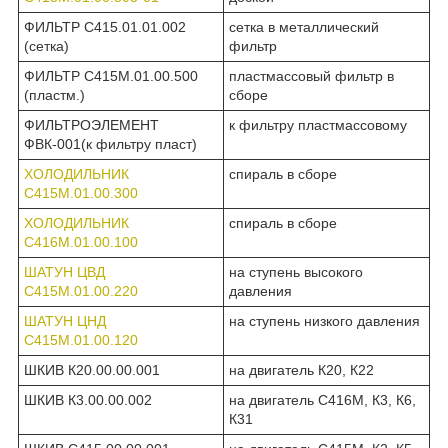
ФИЛЬТР С415.01.01.002
сетка в металлический
(сетка)
фильтр
ФИЛЬТР С415М.01.00.500
пластмассовый фильтр в
(пластм.)
сборе
ФИЛЬТРОЭЛЕМЕНТ
к фильтру пластмассовому
ФВК-001(к фильтру пласт)
ХОЛОДИЛЬНИК
спираль в сборе
С415М.01.00.300
ХОЛОДИЛЬНИК
спираль в сборе
С416М.01.00.100
ШАТУН ЦВД
на ступень высокого
С415М.01.00.220
давления
ШАТУН ЦНД
на ступень низкого давления
С415М.01.00.120
ШКИВ К20.00.00.001
на двигатель К20, К22
ШКИВ К3.00.00.002
на двигатель С416М, К3, К6,
К31