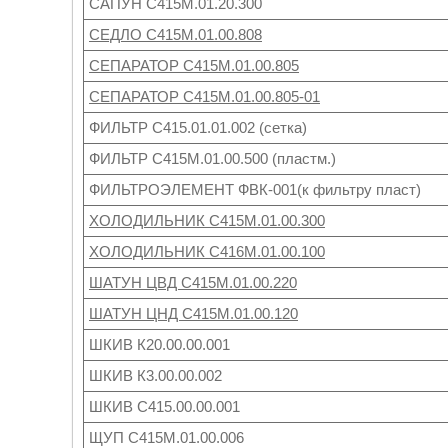
САПУН С415М.01.20.300
СЕДЛО С415М.01.00.808
СЕПАРАТОР С415М.01.00.805
СЕПАРАТОР С415М.01.00.805-01
ФИЛЬТР С415.01.01.002 (сетка)
ФИЛЬТР С415М.01.00.500 (пластм.)
ФИЛЬТРОЭЛЕМЕНТ ФВК-001(к фильтру пласт)
ХОЛОДИЛЬНИК С415М.01.00.300
ХОЛОДИЛЬНИК С416М.01.00.100
ШАТУН ЦВД С415М.01.00.220
ШАТУН ЦНД С415М.01.00.120
ШКИВ К20.00.00.001
ШКИВ К3.00.00.002
ШКИВ С415.00.00.001
ЩУП С415М.01.00.006