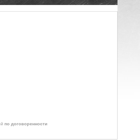
ей
по договоренности