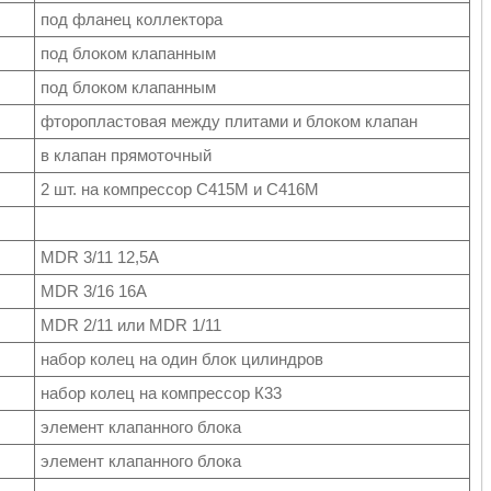
под фланец коллектора
под блоком клапанным
под блоком клапанным
фторопластовая между плитами и блоком клапан
в клапан прямоточный
2 шт. на компрессор С415М и С416М
MDR 3/11 12,5А
MDR 3/16 16А
MDR 2/11 или MDR 1/11
набор колец на один блок цилиндров
набор колец на компрессор К33
элемент клапанного блока
элемент клапанного блока