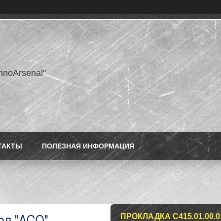
hnoArsenal"
ТАКТЫ
ПОЛЕЗНАЯ ИНФОРМАЦИЯ
ПРОКЛАДКА С415.01.00.01