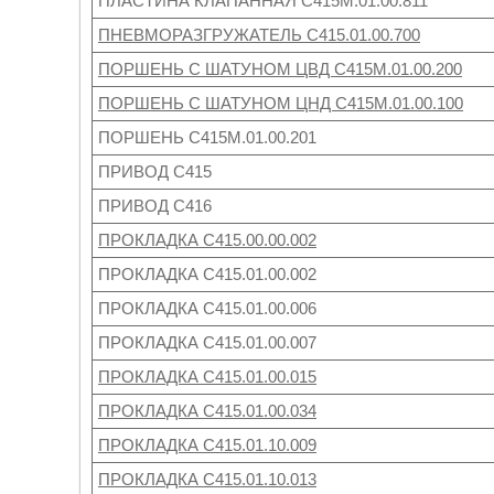
ПЛАСТИНА КЛАПАННАЯ С415М.01.00.811
ПНЕВМОРАЗГРУЖАТЕЛЬ С415.01.00.700
ПОРШЕНЬ С ШАТУНОМ ЦВД С415М.01.00.200
ПОРШЕНЬ С ШАТУНОМ ЦНД С415М.01.00.100
ПОРШЕНЬ С415М.01.00.201
ПРИВОД С415
ПРИВОД С416
ПРОКЛАДКА С415.00.00.002
ПРОКЛАДКА С415.01.00.002
ПРОКЛАДКА С415.01.00.006
ПРОКЛАДКА С415.01.00.007
ПРОКЛАДКА С415.01.00.015
ПРОКЛАДКА С415.01.00.034
ПРОКЛАДКА С415.01.10.009
ПРОКЛАДКА С415.01.10.013