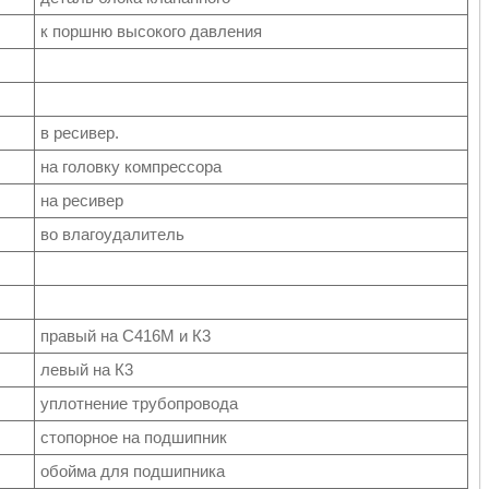
к поршню высокого давления
в ресивер.
на головку компрессора
на ресивер
во влагоудалитель
правый на С416М и К3
левый на К3
уплотнение трубопровода
стопорное на подшипник
обойма для подшипника