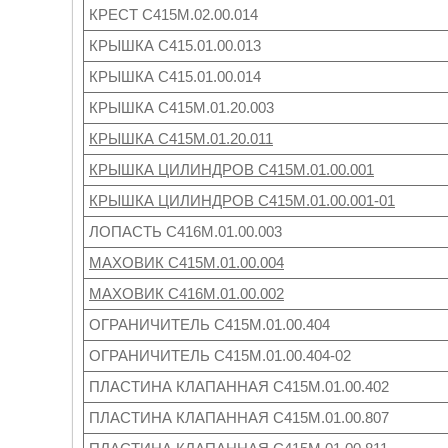
КРЕСТ С415М.02.00.014
КРЫШКА С415.01.00.013
КРЫШКА С415.01.00.014
КРЫШКА С415М.01.20.003
КРЫШКА С415М.01.20.011
КРЫШКА ЦИЛИНДРОВ С415М.01.00.001
КРЫШКА ЦИЛИНДРОВ С415М.01.00.001-01
ЛОПАСТЬ С416М.01.00.003
МАХОВИК С415М.01.00.004
МАХОВИК С416М.01.00.002
ОГРАНИЧИТЕЛЬ С415М.01.00.404
ОГРАНИЧИТЕЛЬ С415М.01.00.404-02
ПЛАСТИНА КЛАПАННАЯ С415М.01.00.402
ПЛАСТИНА КЛАПАННАЯ С415М.01.00.807