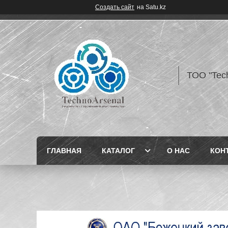
Создать сайт
на Satu.kz
ТОО "Tec
ГЛАВНАЯ
КАТАЛОГ
О НАС
КОН