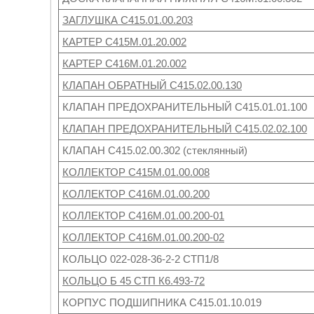
ЗАГЛУШКА С415.01.00.203
КАРТЕР С415М.01.20.002
КАРТЕР С416М.01.20.002
КЛАПАН ОБРАТНЫЙ С415.02.00.130
КЛАПАН ПРЕДОХРАНИТЕЛЬНЫЙ С415.01.01.100
КЛАПАН ПРЕДОХРАНИТЕЛЬНЫЙ С415.02.02.100
КЛАПАН С415.02.00.302 (стеклянный)
КОЛЛЕКТОР С415М.01.00.008
КОЛЛЕКТОР С416М.01.00.200
КОЛЛЕКТОР С416М.01.00.200-01
КОЛЛЕКТОР С416М.01.00.200-02
КОЛЬЦО 022-028-36-2-2 СТП1/8
КОЛЬЦО Б 45 СТП К6.493-72
КОРПУС ПОДШИПНИКА С415.01.10.019