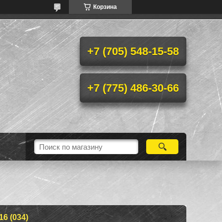
Корзина
+7 (705) 548-15-58
+7 (775) 486-30-66
6 (034)