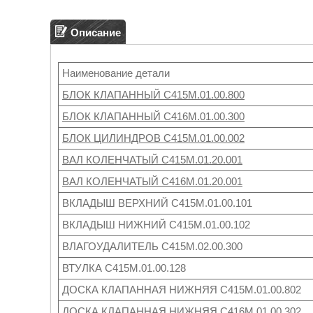
Описание
Наименование детали
БЛОК КЛАПАННЫЙ С415М.01.00.800
БЛОК КЛАПАННЫЙ С416М.01.00.300
БЛОК ЦИЛИНДРОВ С415М.01.00.002
ВАЛ КОЛЕНЧАТЫЙ С415М.01.20.001
ВАЛ КОЛЕНЧАТЫЙ С416М.01.20.001
ВКЛАДЫШ ВЕРХНИЙ С415М.01.00.101
ВКЛАДЫШ НИЖНИЙ С415М.01.00.102
ВЛАГОУДАЛИТЕЛЬ С415М.02.00.300
ВТУЛКА С415М.01.00.128
ДОСКА КЛАПАННАЯ НИЖНЯЯ С415М.01.00.802
ДОСКА КЛАПАННАЯ НИЖНЯЯ С416М.01.00.302