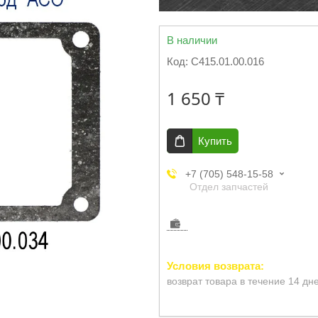
В наличии
Код:
С415.01.00.016
1 650 ₸
Купить
+7 (705) 548-15-58
Отдел запчастей
возврат товара в течение 14 дн