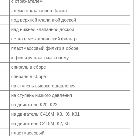
с отражателем
элемент клапанного блока
под верхней клапанной доской
над нижней клапанной доской
сетка в металлический фильтр
пластмассовый фильтр в сборе
к фильтру пластмассовому
спираль в сборе
спираль в сборе
на ступень высокого давления
на ступень низкого давления
на двигатель К20, К22
на двигатель С416М, К3, К6, К31
на двигатель С415М, К2, К5
пластмассовый