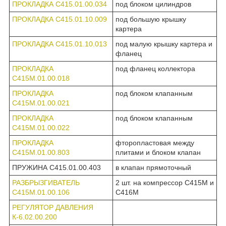
ПРОКЛАДКА С415.01.00.034
под блоком цилиндров
ПРОКЛАДКА С415.01.10.009
под большую крышку
картера
ПРОКЛАДКА С415.01.10.013
под малую крышку картера и
фланец
ПРОКЛАДКА
под фланец коллектора
С415М.01.00.018
ПРОКЛАДКА
под блоком клапанным
С415М.01.00.021
ПРОКЛАДКА
под блоком клапанным
С415М.01.00.022
ПРОКЛАДКА
фторопластовая между
С415М.01.00.803
плитами и блоком клапан
ПРУЖИНА С415.01.00.403
в клапан прямоточный
РАЗБРЫЗГИВАТЕЛЬ
2 шт. на компрессор С415М и
С415М.01.00.106
С416М
РЕГУЛЯТОР ДАВЛЕНИЯ
К-6.02.00.200