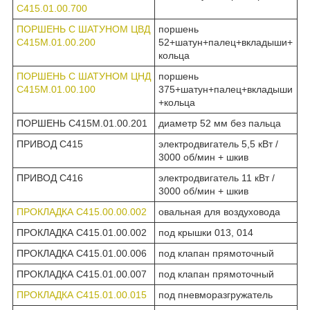
С415.01.00.700
ПОРШЕНЬ С ШАТУНОМ ЦВД
поршень
С415М.01.00.200
52+шатун+палец+вкладыши+
кольца
ПОРШЕНЬ С ШАТУНОМ ЦНД
поршень
С415М.01.00.100
375+шатун+палец+вкладыши
+кольца
ПОРШЕНЬ С415М.01.00.201
диаметр 52 мм без пальца
ПРИВОД С415
электродвигатель 5,5 кВт /
3000 об/мин + шкив
ПРИВОД С416
электродвигатель 11 кВт /
3000 об/мин + шкив
ПРОКЛАДКА С415.00.00.002
овальная для воздуховода
ПРОКЛАДКА С415.01.00.002
под крышки 013, 014
ПРОКЛАДКА С415.01.00.006
под клапан прямоточный
ПРОКЛАДКА С415.01.00.007
под клапан прямоточный
ПРОКЛАДКА С415.01.00.015
под пневморазгружатель