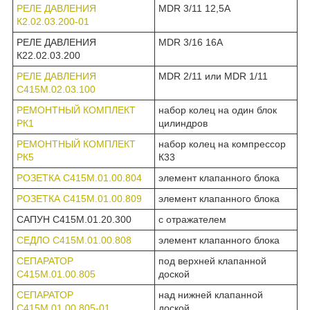
РЕЛЕ ДАВЛЕНИЯ
MDR 3/11 12,5А
К2.02.03.200-01
РЕЛЕ ДАВЛЕНИЯ
MDR 3/16 16А
К22.02.03.200
РЕЛЕ ДАВЛЕНИЯ
MDR 2/11 или MDR 1/11
С415М.02.03.100
РЕМОНТНЫЙ КОМПЛЕКТ
набор колец на один блок
РК1
цилиндров
РЕМОНТНЫЙ КОМПЛЕКТ
набор колец на компрессор
РК5
К33
РОЗЕТКА С415М.01.00.804
элемент клапанного блока
РОЗЕТКА С415М.01.00.809
элемент клапанного блока
САПУН С415М.01.20.300
с отражателем
СЕДЛО С415М.01.00.808
элемент клапанного блока
СЕПАРАТОР
под верхней клапанной
С415М.01.00.805
доской
СЕПАРАТОР
над нижней клапанной
С415М.01.00.805-01
доской