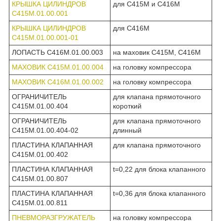
КРЫШКА ЦИЛИНДРОВ
для С415М и С416М
С415М.01.00.001
КРЫШКА ЦИЛИНДРОВ
для С416М
С415М.01.00.001-01
ЛОПАСТЬ С416М.01.00.003
на маховик С415М, С416М
МАХОВИК С415М.01.00.004
на головку компрессора
МАХОВИК С416М.01.00.002
на головку компрессора
ОГРАНИЧИТЕЛЬ
для клапана прямоточного
С415М.01.00.404
короткий
ОГРАНИЧИТЕЛЬ
для клапана прямоточного
С415М.01.00.404-02
длинный
ПЛАСТИНА КЛАПАННАЯ
для клапана прямоточного
С415М.01.00.402
ПЛАСТИНА КЛАПАННАЯ
t=0,22 для блока клапанного
С415М.01.00.807
ПЛАСТИНА КЛАПАННАЯ
t=0,36 для блока клапанного
С415М.01.00.811
ПНЕВМОРАЗГРУЖАТЕЛЬ
на головку компрессора