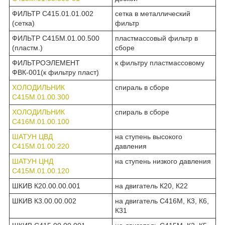
ФИЛЬТР С415.01.01.002
сетка в металлический
(сетка)
фильтр
ФИЛЬТР С415М.01.00.500
пластмассовый фильтр в
(пластм.)
сборе
ФИЛЬТРОЭЛЕМЕНТ
к фильтру пластмассовому
ФВК-001(к фильтру пласт)
ХОЛОДИЛЬНИК
спираль в сборе
С415М.01.00.300
ХОЛОДИЛЬНИК
спираль в сборе
С416М.01.00.100
ШАТУН ЦВД
на ступень высокого
С415М.01.00.220
давления
ШАТУН ЦНД
на ступень низкого давления
С415М.01.00.120
ШКИВ К20.00.00.001
на двигатель К20, К22
ШКИВ К3.00.00.002
на двигатель С416М, К3, К6,
К31