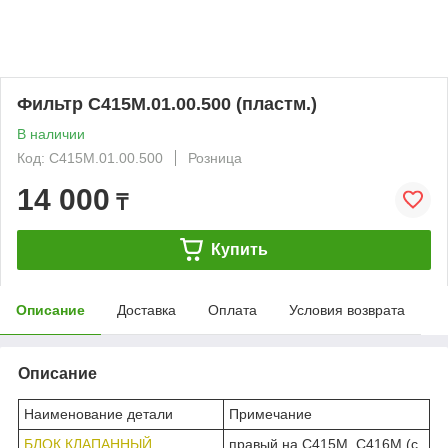
Фильтр С415М.01.00.500 (пластм.)
В наличии
Код: С415М.01.00.500
Розница
14 000
₸
Купить
Описание
Доставка
Оплата
Условия возврата
Описание
Наименование детали
Примечание
БЛОК КЛАПАННЫЙ
правый на С415М, С416М (с