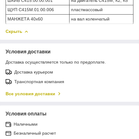
ШКИВ С415.00.00.001
на двигатель С415М, К2, К5
ЩУП С415М.01.00.006
пластмассовый
МАНЖЕТА 40х60
на вал коленчатый
Скрыть
Условия доставки
Доставка осуществляется только по предоплате.
Доставка курьером
Транспортная компания
Все условия доставки
Условия оплаты
Наличными
Безналичный расчет