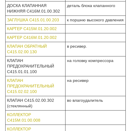
ДОСКА КЛАПАННАЯ
деталь блока клапанного
НИЖНЯЯ С416М.01.00.302
ЗАГЛУШКА С415.01.00.203
к поршню высокого давления
КАРТЕР С415М.01.20.002
КАРТЕР С416М.01.20.002
КЛАПАН ОБРАТНЫЙ
в ресивер.
С415.02.00.130
КЛАПАН
на головку компрессора
ПРЕДОХРАНИТЕЛЬНЫЙ
С415.01.01.100
КЛАПАН
на ресивер
ПРЕДОХРАНИТЕЛЬНЫЙ
С415.02.02.100
КЛАПАН С415.02.00.302
во влагоудалитель
(стеклянный)
КОЛЛЕКТОР
С415М.01.00.008
КОЛЛЕКТОР