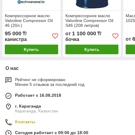
Компрессорное масло
Компрессорное масло
Масл
Valvoline Compressor Oil
Valvoline Compressor Oil
1025
46 (20л.)
S46 (208 литров)
95 000
1 100 000
₸/
от
₸/
от
канистра
бочка
Купить
Купить
О нас
Рейтинг не сформирован
Менее 5 отзывов за последний год
Работает с 16.08.2018
г. Караганда
Караганда, Казахстан
Контакты
Сегодня работает с 09:00 до 18:00