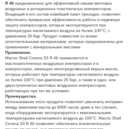
R 46
предназначено для эффективной смазки винтовых
воздушных и ротационных пластинчатых компрессоров.
Входящий в его состав новейший пакет присадок, позволяет
обеспечить прекрасную эффективность работы и надежную
защиту компрессоров, которые эксплуатируются при
температурах нагнетаемого воздуха не более 100°C, с
давлением 20 бар. Продукт совместим со всеми
уплотнительными материалами, которые предназначены для
применения с минеральными маслами.
Применение.
Масло Shell Corena S3 R 46 применяется в
маслозаполненных воздушных компрессорах и в
компрессорах, имеющих непосредственный впрыск масла,
которые работают при температурах нагнетаемого воздуха
не более 100°С при давлении 20 бар, а также в одно- или
двухступенчатых винтовых воздушных компрессорах,
работающих при тех же условиях.
Преимущества.
Использование этого продукта позволяет увеличить интервал
между заменами масла до 6000 часов, даже в тех случаях,
когда оборудование эксплуатируется с максимальными
температурами нагнетаемого воздуха до 100°C. Масло Shell
Corena S3 R 46 позволяет обеспечить исключительную
защиту от износа, оно прекрасно предохраняет все