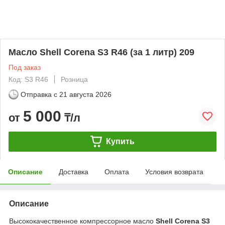
Масло Shell Corena S3 R46 (за 1 литр) 209
Под заказ
Код: S3 R46
Розница
Отправка с
21 августа 2026
5 000
от
₸/л
Купить
Описание
Доставка
Оплата
Условия возврата
Описание
Высококачественное компрессорное масло
Shell Corena S3