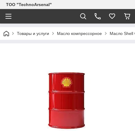
ТОО "TechnoArsenal"
Товары и услуги
Масло компрессорное
Масло Shell 