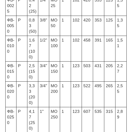
002
2
25
5
5
(25)
ФВ-
Р
0,8
3/8"
МО
1
102
420
353
125
1,3
005
3
50
5
0
(50)
ФВ-
Р
1,6
1/2"
МО
1
102
458
391
165
1,5
010
7
100
1
0
(10
0)
ФВ-
Р
2,5
3/4"
МО
1
123
503
431
205
2,2
015
(15
150
7
0
0)
ФВ-
Р
3,3
3/4"
МО
1
123
522
495
265
2,5
020
3
200
5
0
(20
0)
ФВ-
Р
4,1
1"
МО
1
123
607
535
315
2,8
025
7
250
9
0
(25
0)