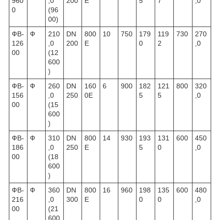
960
,0
200
E
5
7
,0
0
(96
00)
ФВ-
Ф
210
DN
800
10
750
179
119
730
270
126
,0
200
E
0
2
,0
00
(12
600
)
ФВ-
Ф
260
DN
160
6
900
182
121
800
320
156
,0
250
0E
5
5
,0
00
(15
600
)
ФВ-
Ф
310
DN
800
14
930
193
131
600
450
186
,0
250
E
5
0
,0
00
(18
600
)
ФВ-
Ф
360
DN
800
16
960
198
135
600
480
216
,0
300
E
0
0
,0
00
(21
600