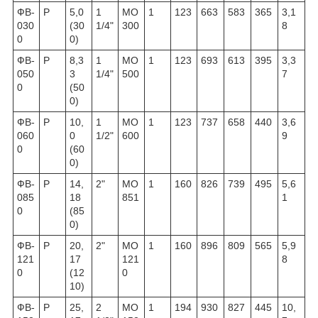
ФВ-
Р
5,0
1
МО
1
123
663
583
365
3,1
030
(30
1/4"
300
8
0
0)
ФВ-
Р
8,3
1
МО
1
123
693
613
395
3,3
050
3
1/4"
500
7
0
(50
0)
ФВ-
Р
10,
1
МО
1
123
737
658
440
3,6
060
0
1/2"
600
9
0
(60
0)
ФВ-
Р
14,
2"
МО
1
160
826
739
495
5,6
085
18
851
1
0
(85
0)
ФВ-
Р
20,
2"
МО
1
160
896
809
565
5,9
121
17
121
8
0
(12
0
10)
ФВ-
Р
25,
2
МО
1
194
930
827
445
10,