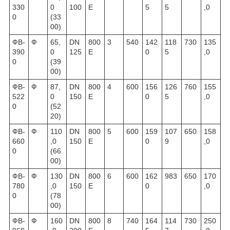
330
0
100
E
5
5
,0
0
(33
00)
ФВ-
Ф
65,
DN
800
3
540
142
118
730
135
390
0
125
E
0
5
,0
0
(39
00)
ФВ-
Ф
87,
DN
800
4
600
156
126
760
155
522
0
150
E
0
5
,0
0
(52
20)
ФВ-
Ф
110
DN
800
5
600
159
107
650
158
660
,0
150
E
0
9
,0
0
(66
00)
ФВ-
Ф
130
DN
800
6
600
162
983
650
170
780
,0
150
E
0
,0
0
(78
00)
ФВ-
Ф
160
DN
800
8
740
164
114
730
250