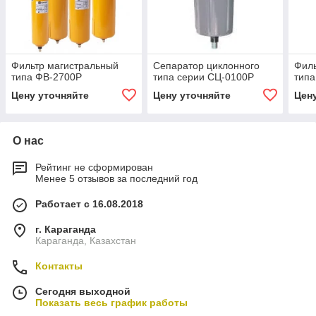
Фильтр магистральный
Сепаратор циклонного
Филь
типа ФВ-2700P
типа серии СЦ-0100Р
тип
Цену уточняйте
Цену уточняйте
Цен
О нас
Рейтинг не сформирован
Менее 5 отзывов за последний год
Работает с 16.08.2018
г. Караганда
Караганда, Казахстан
Контакты
Сегодня выходной
Показать весь график работы