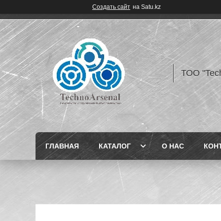
Создать сайт
на Satu.kz
ТОО "Tec
ГЛАВНАЯ
КАТАЛОГ
О НАС
КОН