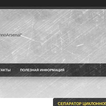
hnoArsenal"
ТАКТЫ
ПОЛЕЗНАЯ ИНФОРМАЦИЯ
СЕПАРАТОР ЦИКЛОННОГ