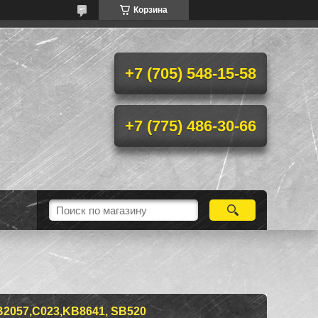
Корзина
+7 (705) 548-15-58
+7 (775) 486-30-66
2057,C023,KB8641, SB520