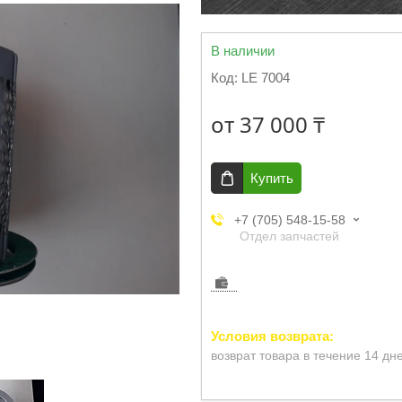
В наличии
Код:
LE 7004
от
37 000 ₸
Купить
+7 (705) 548-15-58
Отдел запчастей
возврат товара в течение 14 дн