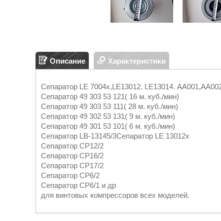
Описание
Характеристики
Сепаратор LE 7004x,LE13012. LE13014. АА001,АА00
Сепаратор 49 303 53 121( 16 м. куб./мин)
Сепаратор 49 303 53 111( 28 м. куб./мин)
Сепаратор 49 302 53 131( 9 м. куб./мин)
Сепаратор 49 301 53 101( 6 м. куб./мин)
Сепаратор LB-13145/3Сепаратор LE 13012х
Сепаратор СР12/2
Сепаратор СР16/2
Сепаратор СР17/2
Сепаратор СР6/2
Сепаратор СР6/1 и др
для винтовых компрессоров всех моделей.