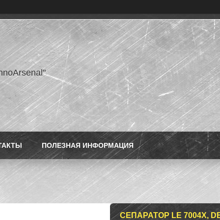
hnoArsenal"
ТАКТЫ
ПОЛЕЗНАЯ ИНФОРМАЦИЯ
СЕПАРАТОР LE 7004X, DB