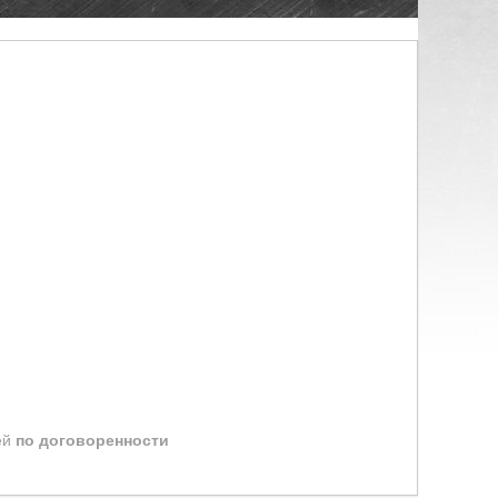
ей
по договоренности