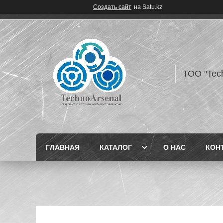
Создать сайт
на Satu.kz
ТОО "Tec
ГЛАВНАЯ
КАТАЛОГ
О НАС
КОН