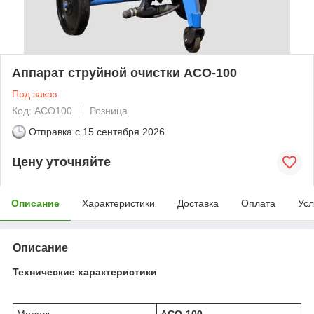
Аппарат струйной очистки АСО-100
Под заказ
Код: АСО100
Розница
Отправка с
15 сентября 2026
Цену уточняйте
Описание
Характеристики
Доставка
Оплата
Усл
Описание
Технические характеристики
Модель
АСО-100