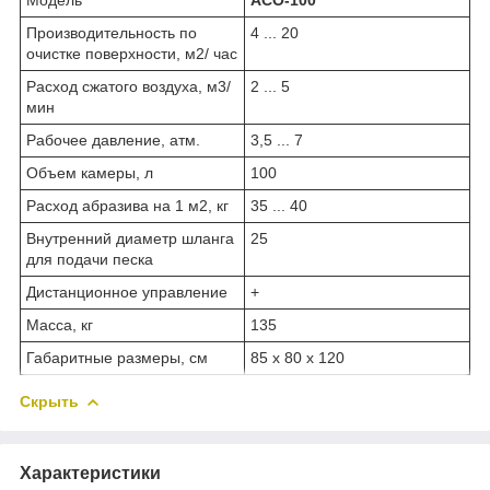
Производительность по
4 ... 20
очистке поверхности, м2/ час
Расход сжатого воздуха, м3/
2 ... 5
мин
Рабочее давление, атм.
3,5 ... 7
Объем камеры, л
100
Расход абразива на 1 м2, кг
35 ... 40
Внутренний диаметр шланга
25
для подачи песка
Дистанционное управление
+
Масса, кг
135
Габаритные размеры, см
85 х 80 х 120
Скрыть
Характеристики